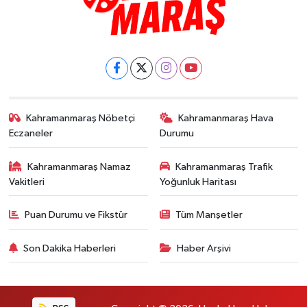
Kahramanmaraş Nöbetçi
Kahramanmaraş Hava
Eczaneler
Durumu
Kahramanmaraş Namaz
Kahramanmaraş Trafik
Vakitleri
Yoğunluk Haritası
Puan Durumu ve Fikstür
Tüm Manşetler
Son Dakika Haberleri
Haber Arşivi