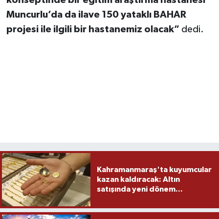
konseptinde bir eğitim araştırma hastanesi
Muncurlu’da da ilave 150 yataklı BAHAR
projesi ile ilgili bir hastanemiz olacak”
dedi.
Kahramanmaraş'ta kuyumcular
kazan kaldıracak: Altın
satışında yeni dönem...