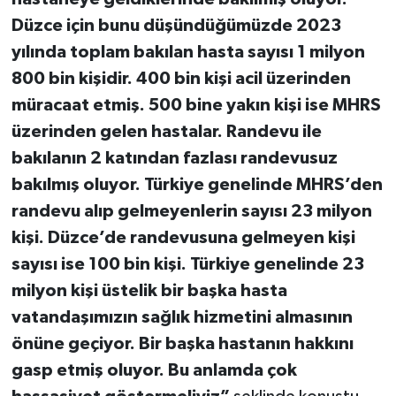
Düzce için bunu düşündüğümüzde 2023
yılında toplam bakılan hasta sayısı 1 milyon
800 bin kişidir. 400 bin kişi acil üzerinden
müracaat etmiş. 500 bine yakın kişi ise MHRS
üzerinden gelen hastalar. Randevu ile
bakılanın 2 katından fazlası randevusuz
bakılmış oluyor. Türkiye genelinde MHRS’den
randevu alıp gelmeyenlerin sayısı 23 milyon
kişi. Düzce’de randevusuna gelmeyen kişi
sayısı ise 100 bin kişi. Türkiye genelinde 23
milyon kişi üstelik bir başka hasta
vatandaşımızın sağlık hizmetini almasının
önüne geçiyor. Bir başka hastanın hakkını
gasp etmiş oluyor. Bu anlamda çok