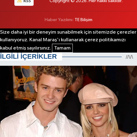
RSS
Copyright © 2026. Her hakkı saklıdır.
Haber Yazılımı:
TE Bilişim
Size daha iyi bir deneyim sunabilmek için sitemizde çerezler
kullanıyoruz. Kanal Maraş'ı kullanarak çerez politikamızı
kabul etmiş sayılırsınız.
Tamam