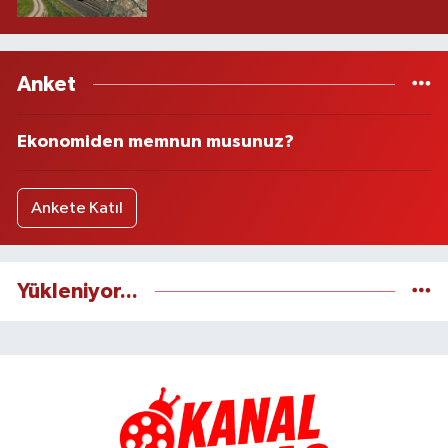
Anket
Ekonomiden memnun musunuz?
Ankete Katıl
Yükleniyor...