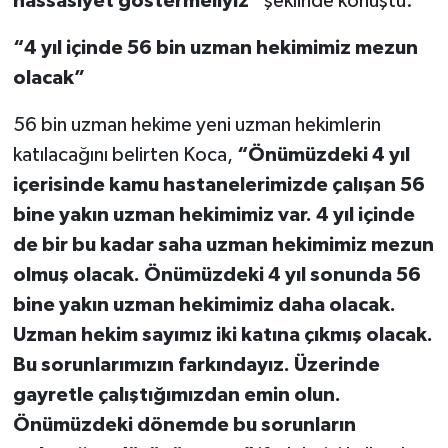
hassasiyet göstermeliyiz”
şeklinde konuştu.
“4 yıl içinde 56 bin uzman hekimimiz mezun
olacak”
56 bin uzman hekime yeni uzman hekimlerin
katılacağını belirten Koca,
“Önümüzdeki 4 yıl
içerisinde kamu hastanelerimizde çalışan 56
bine yakın uzman hekimimiz var. 4 yıl içinde
de bir bu kadar saha uzman hekimimiz mezun
olmuş olacak. Önümüzdeki 4 yıl sonunda 56
bine yakın uzman hekimimiz daha olacak.
Uzman hekim sayımız iki katına çıkmış olacak.
Bu sorunlarımızın farkındayız. Üzerinde
gayretle çalıştığımızdan emin olun.
Önümüzdeki dönemde bu sorunların