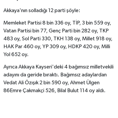
Akkaya'nın solladığı 12 parti şöyle:
Memleket Partisi 8 bin 336 oy, TİP, 3 bin 559 oy,
Vatan Partisi bin 77, Genç Parti bin 282 oy, TKP
483 oy, Sol Parti 330, TKH 138 oy, Millet 918 oy,
HAK Par 460 oy, YP 309 oy, HDKP 420 oy, Milli
Yol 652 oy.
Ayrıca Akkaya Kayseri'deki 4 bağımsız milletvekili
adayını da geride bıraktı. Bağımsız adaylardan
Vedat Ali Özışık 2 bin 590 oy, Ahmet Ülgen
86Emre Çakmakçi 526, Bilal Bulut 114 oy aldı.