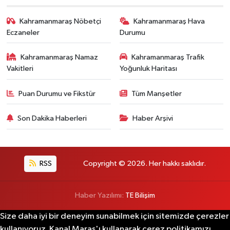
Kahramanmaraş Nöbetçi
Kahramanmaraş Hava
Eczaneler
Durumu
Kahramanmaraş Namaz
Kahramanmaraş Trafik
Vakitleri
Yoğunluk Haritası
Puan Durumu ve Fikstür
Tüm Manşetler
Son Dakika Haberleri
Haber Arşivi
RSS
Copyright © 2026. Her hakkı saklıdır.
Haber Yazılımı:
TE Bilişim
Size daha iyi bir deneyim sunabilmek için sitemizde çerezler
kullanıyoruz. Kanal Maraş'ı kullanarak çerez politikamızı