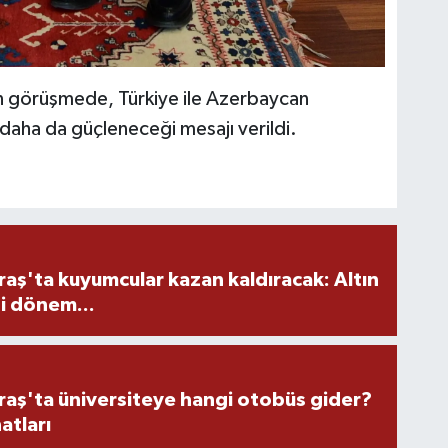
 görüşmede, Türkiye ile Azerbaycan
daha da güçleneceği mesajı verildi.
ş'ta kuyumcular kazan kaldıracak: Altın
i dönem...
ş'ta üniversiteye hangi otobüs gider?
atları