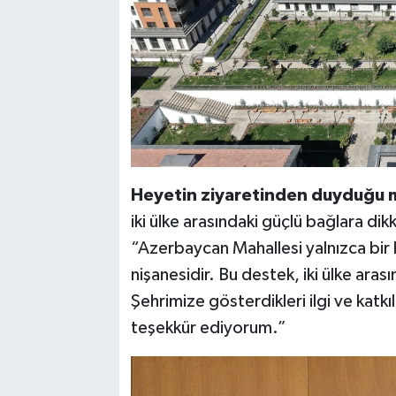
Heyetin ziyaretinden duyduğu m
iki ülke arasındaki güçlü bağlara dik
“Azerbaycan Mahallesi yalnızca bir k
nişanesidir. Bu destek, iki ülke ara
Şehrimize gösterdikleri ilgi ve katk
teşekkür ediyorum.”