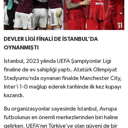
DEVLER LİGİ FİNALİ DE İSTANBUL’DA
OYNANMIŞTI
İstanbul, 2023 yılında UEFA Şampiyonlar Ligi
finaline de ev sahipliği yaptı. Atatürk Olimpiyat
Stadyumu’nda oynanan finalde Manchester City,
Inter’i 1-0 mağlup ederek tarihinde ilk kez kupayı
kazandı.
Bu organizasyonlar sayesinde İstanbul, Avrupa
futbolunun en önemli merkezlerinden biri haline
gelirken, UEFA’nın Türkiye’ye olan güveni de bir