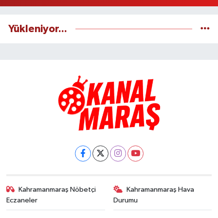
Yükleniyor...
Kahramanmaraş Nöbetçi
Kahramanmaraş Hava
Eczaneler
Durumu