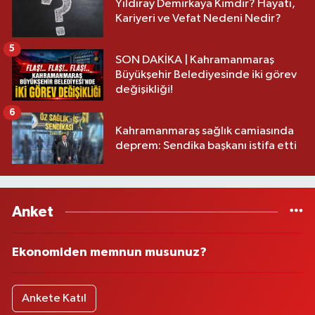
Yıldıray Demirkaya Kimdir? Hayatı,
Kariyeri ve Vefat Nedeni Nedir?
5
SON DAKİKA | Kahramanmaraş
Büyükşehir Belediyesinde iki görev
değişikliği!
6
Kahramanmaraş sağlık camiasında
deprem: Sendika başkanı istifa etti
Anket
Ekonomiden memnun musunuz?
Ankete Katıl