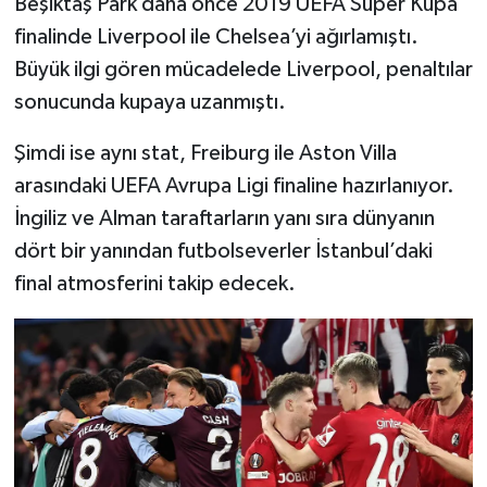
Beşiktaş Park daha önce 2019 UEFA Süper Kupa
finalinde Liverpool ile Chelsea’yi ağırlamıştı.
Büyük ilgi gören mücadelede Liverpool, penaltılar
sonucunda kupaya uzanmıştı.
Şimdi ise aynı stat, Freiburg ile Aston Villa
arasındaki UEFA Avrupa Ligi finaline hazırlanıyor.
İngiliz ve Alman taraftarların yanı sıra dünyanın
dört bir yanından futbolseverler İstanbul’daki
final atmosferini takip edecek.