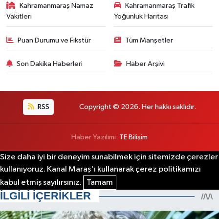
Kahramanmaraş Namaz
Kahramanmaraş Trafik
Vakitleri
Yoğunluk Haritası
Puan Durumu ve Fikstür
Tüm Manşetler
Son Dakika Haberleri
Haber Arşivi
RSS
Copyright © 2026. Her hakkı saklıdır.
Haber Yazılımı:
TE Bilişim
Size daha iyi bir deneyim sunabilmek için sitemizde çerezler
kullanıyoruz. Kanal Maraş'ı kullanarak çerez politikamızı
kabul etmiş sayılırsınız.
Tamam