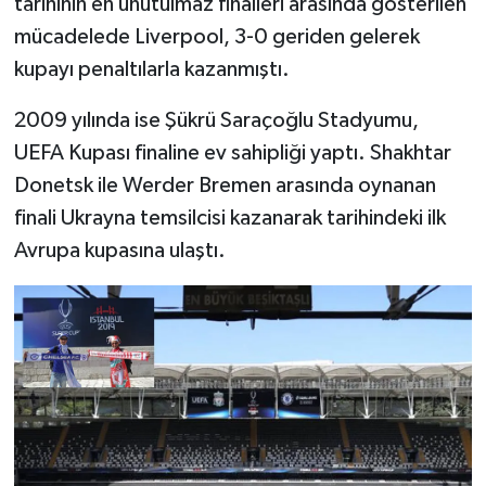
tarihinin en unutulmaz finalleri arasında gösterilen
mücadelede Liverpool, 3-0 geriden gelerek
kupayı penaltılarla kazanmıştı.
2009 yılında ise Şükrü Saraçoğlu Stadyumu,
UEFA Kupası finaline ev sahipliği yaptı. Shakhtar
Donetsk ile Werder Bremen arasında oynanan
finali Ukrayna temsilcisi kazanarak tarihindeki ilk
Avrupa kupasına ulaştı.