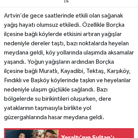
Dk
TEKNOLOJİ
Artvin’de gece saatlerinde etkili olan sağanak
yağış hayatı olumsuz etkiledi. Özellikle Borçka
YAŞAM
ilçesine bağlı köylerde etkisini artıran yağışlar
nedeniyle dereler taştı, bazı noktalarda heyelan
KÜLTÜR SANAT
meydana geldi, köy yollarında ulaşımda aksamalar
yaşandı. Yoğun yağışların ardından Borçka
ilçesine bağlı Muratlı, Kayadibi, Tektaş, Karşıköy,
Fındıklı ve Başköy köylerinde taşkın ve heyelanlar
nedeniyle ulaşım güçlükle sağlandı. Bazı
bölgelerde su birikintileri oluşurken, dere
yataklarının taşmasıyla birlikte yol
güzergahlarında hasar meydana geldi.
Yeraltı'nın Sultan'ı