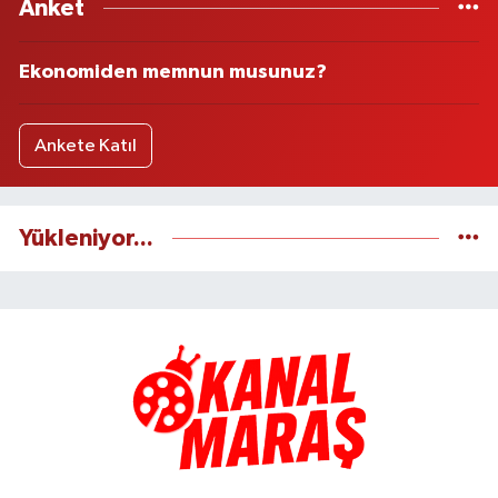
Anket
Ekonomiden memnun musunuz?
Ankete Katıl
Yükleniyor...