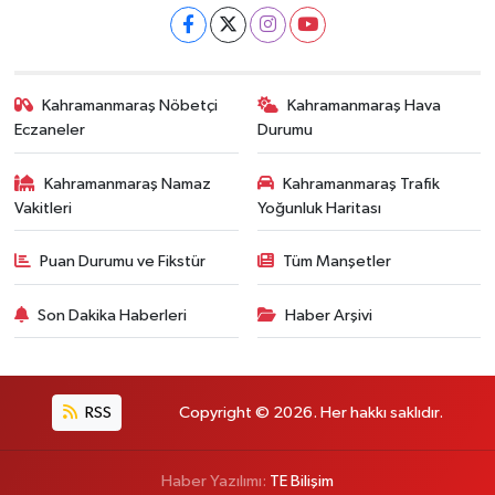
Kahramanmaraş Nöbetçi
Kahramanmaraş Hava
Eczaneler
Durumu
Kahramanmaraş Namaz
Kahramanmaraş Trafik
Vakitleri
Yoğunluk Haritası
Puan Durumu ve Fikstür
Tüm Manşetler
Son Dakika Haberleri
Haber Arşivi
RSS
Copyright © 2026. Her hakkı saklıdır.
Haber Yazılımı:
TE Bilişim