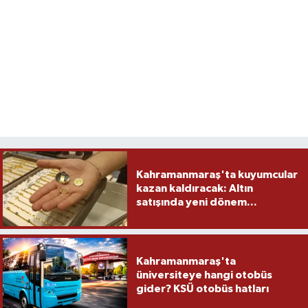
Kahramanmaraş'ta kuyumcular
kazan kaldıracak: Altın
satışında yeni dönem...
Kahramanmaraş'ta
üniversiteye hangi otobüs
gider? KSÜ otobüs hatları