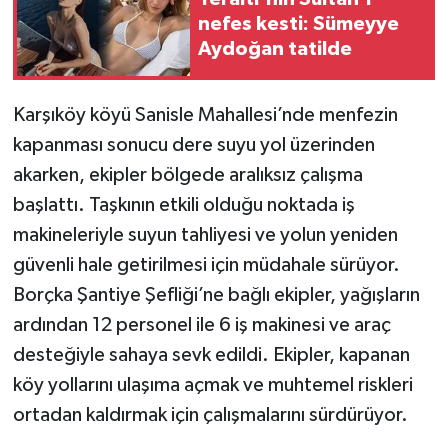
nefes kesti: Sümeyye
Aydoğan tatilde
Karşıköy köyü Sanisle Mahallesi’nde menfezin
kapanması sonucu dere suyu yol üzerinden
akarken, ekipler bölgede aralıksız çalışma
başlattı. Taşkının etkili olduğu noktada iş
makineleriyle suyun tahliyesi ve yolun yeniden
güvenli hale getirilmesi için müdahale sürüyor.
Borçka Şantiye Şefliği’ne bağlı ekipler, yağışların
ardından 12 personel ile 6 iş makinesi ve araç
desteğiyle sahaya sevk edildi. Ekipler, kapanan
köy yollarını ulaşıma açmak ve muhtemel riskleri
ortadan kaldırmak için çalışmalarını sürdürüyor.