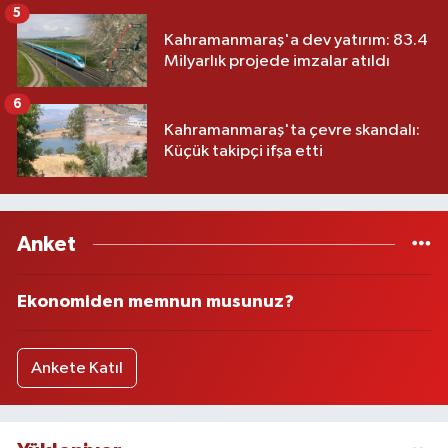
5
Kahramanmaraş'a dev yatırım: 83.4
Milyarlık projede imzalar atıldı
6
Kahramanmaraş'ta çevre skandalı:
Küçük takipçi ifşa etti
Anket
Ekonomiden memnun musunuz?
Ankete Katıl