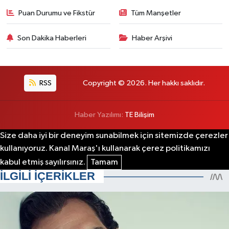
Puan Durumu ve Fikstür
Tüm Manşetler
Son Dakika Haberleri
Haber Arşivi
RSS
Copyright © 2026. Her hakkı saklıdır.
Haber Yazılımı:
TE Bilişim
Size daha iyi bir deneyim sunabilmek için sitemizde çerezler
kullanıyoruz. Kanal Maraş'ı kullanarak çerez politikamızı
kabul etmiş sayılırsınız.
Tamam