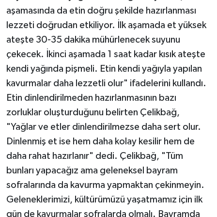
aşamasında da etin doğru şekilde hazırlanması
lezzeti doğrudan etkiliyor. İlk aşamada et yüksek
ateşte 30-35 dakika mühürlenecek suyunu
çekecek. İkinci aşamada 1 saat kadar kısık ateşte
kendi yağında pişmeli. Etin kendi yağıyla yapılan
kavurmalar daha lezzetli olur" ifadelerini kullandı.
Etin dinlendirilmeden hazırlanmasının bazı
zorluklar oluşturduğunu belirten Çelikbağ,
"Yağlar ve etler dinlendirilmezse daha sert olur.
Dinlenmiş et ise hem daha kolay kesilir hem de
daha rahat hazırlanır" dedi. Çelikbağ, "Tüm
bunları yapacağız ama geleneksel bayram
sofralarında da kavurma yapmaktan çekinmeyin.
Geleneklerimizi, kültürümüzü yaşatmamız için ilk
gün de kavurmalar sofralarda olmalı. Bayramda