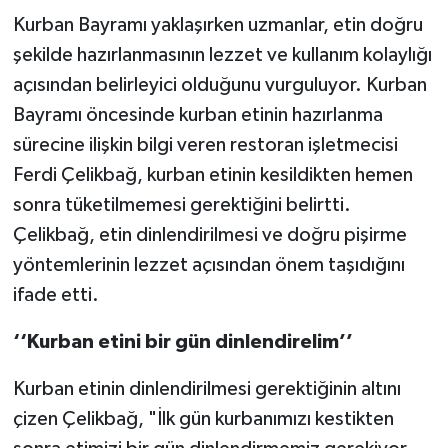
Kurban Bayramı yaklaşırken uzmanlar, etin doğru
TEKNOLOJİ
şekilde hazırlanmasının lezzet ve kullanım kolaylığı
açısından belirleyici olduğunu vurguluyor. Kurban
YAŞAM
Bayramı öncesinde kurban etinin hazırlanma
sürecine ilişkin bilgi veren restoran işletmecisi
KÜLTÜR SANAT
Ferdi Çelikbağ, kurban etinin kesildikten hemen
sonra tüketilmemesi gerektiğini belirtti.
Çelikbağ, etin dinlendirilmesi ve doğru pişirme
yöntemlerinin lezzet açısından önem taşıdığını
ifade etti.
‘‘Kurban etini bir gün dinlendirelim’’
Kurban etinin dinlendirilmesi gerektiğinin altını
çizen Çelikbağ, "İlk gün kurbanımızı kestikten