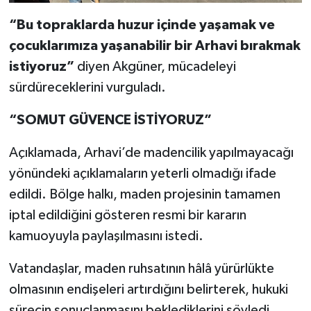
“Bu topraklarda huzur içinde yaşamak ve
çocuklarımıza yaşanabilir bir Arhavi bırakmak
istiyoruz”
diyen Akgüner, mücadeleyi
sürdüreceklerini vurguladı.
“SOMUT GÜVENCE İSTİYORUZ”
Açıklamada, Arhavi’de madencilik yapılmayacağı
yönündeki açıklamaların yeterli olmadığı ifade
edildi. Bölge halkı, maden projesinin tamamen
iptal edildiğini gösteren resmi bir kararın
kamuoyuyla paylaşılmasını istedi.
Vatandaşlar, maden ruhsatının hâlâ yürürlükte
olmasının endişeleri artırdığını belirterek, hukuki
sürecin sonuçlanmasını beklediklerini söyledi.