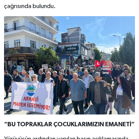
çağrısında bulundu.
“BU TOPRAKLAR ÇOCUKLARIMIZIN EMANETİ”
Yürüyüşün ardından yapılan basın açıklamasında