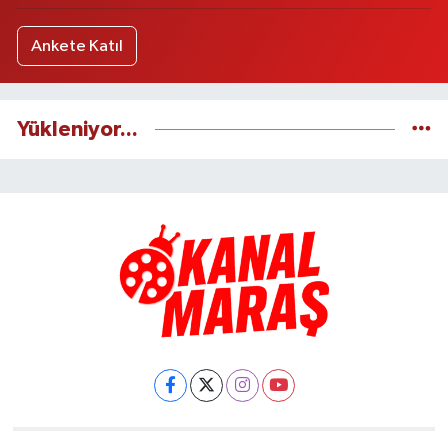
Ankete Katıl
Yükleniyor...