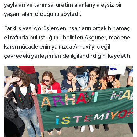
yaylaları ve tarımsal üretim alanlarıyla eşsiz bir
yaşam alanı olduğunu söyledi.
Farklı siyasi görüşlerden insanların ortak bir amaç
etrafında buluştuğunu belirten Akgüner, madene
karşı mücadelenin yalnızca Arhavi’yi değil
çevredeki yerleşimleri de ilgilendirdiğini kaydetti.