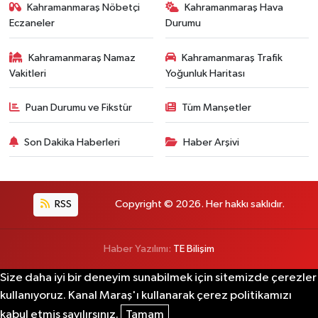
Kahramanmaraş Nöbetçi
Kahramanmaraş Hava
Eczaneler
Durumu
Kahramanmaraş Namaz
Kahramanmaraş Trafik
Vakitleri
Yoğunluk Haritası
Puan Durumu ve Fikstür
Tüm Manşetler
Son Dakika Haberleri
Haber Arşivi
RSS
Copyright © 2026. Her hakkı saklıdır.
Haber Yazılımı:
TE Bilişim
Size daha iyi bir deneyim sunabilmek için sitemizde çerezler
kullanıyoruz. Kanal Maraş'ı kullanarak çerez politikamızı
kabul etmiş sayılırsınız.
Tamam