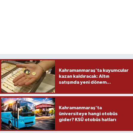
Kahramanmaraş'ta kuyumcular
kazan kaldıracak: Altın
satışında yeni dönem...
Kahramanmaraş'ta
üniversiteye hangi otobüs
gider? KSÜ otobüs hatları