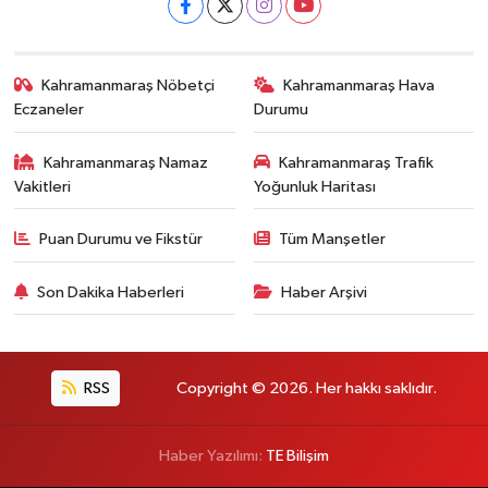
Kahramanmaraş Nöbetçi
Kahramanmaraş Hava
Eczaneler
Durumu
Kahramanmaraş Namaz
Kahramanmaraş Trafik
Vakitleri
Yoğunluk Haritası
Puan Durumu ve Fikstür
Tüm Manşetler
Son Dakika Haberleri
Haber Arşivi
RSS
Copyright © 2026. Her hakkı saklıdır.
Haber Yazılımı:
TE Bilişim