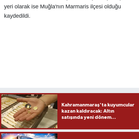
yeri olarak ise Muğla'nın Marmaris ilçesi olduğu
TEKNOLOJİ
kaydedildi.
YAŞAM
KÜLTÜR SANAT
Kahramanmaraş'ta kuyumcular
kazan kaldıracak: Altın
satışında yeni dönem...