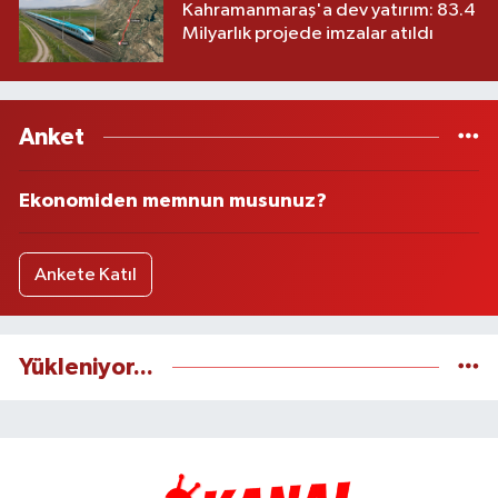
Kahramanmaraş'a dev yatırım: 83.4
Milyarlık projede imzalar atıldı
Anket
Ekonomiden memnun musunuz?
Ankete Katıl
Yükleniyor...