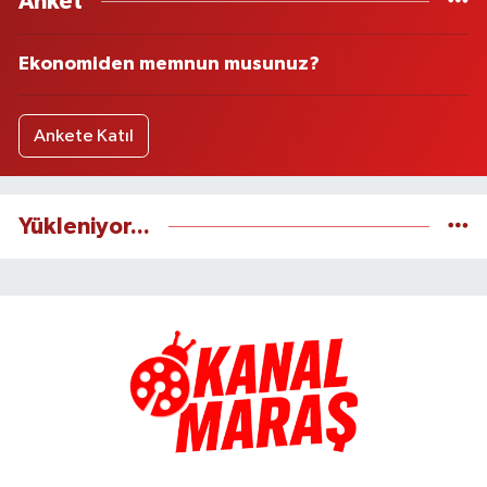
Anket
Ekonomiden memnun musunuz?
Ankete Katıl
Yükleniyor...