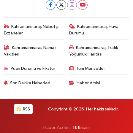
Kahramanmaraş Nöbetçi
Kahramanmaraş Hava
Eczaneler
Durumu
Kahramanmaraş Namaz
Kahramanmaraş Trafik
Vakitleri
Yoğunluk Haritası
Puan Durumu ve Fikstür
Tüm Manşetler
Son Dakika Haberleri
Haber Arşivi
RSS
Copyright © 2026. Her hakkı saklıdır.
Haber Yazılımı:
TE Bilişim