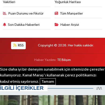
Vakitleri
Yoğunluk Haritası
Puan Durumu ve Fikstür
Tüm Manşetler
Son Dakika Haberleri
Haber Arşivi
RSS
Copyright © 2026. Her hakkı saklıdır.
Haber Yazılımı:
TE Bilişim
Size daha iyi bir deneyim sunabilmek için sitemizde çerezler
kullanıyoruz. Kanal Maraş'ı kullanarak çerez politikamızı
kabul etmiş sayılırsınız.
Tamam