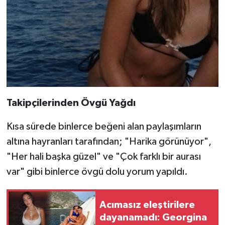
Takipçilerinden Övgü Yağdı
Kısa sürede binlerce beğeni alan paylaşımların
altına hayranları tarafından; "Harika görünüyor",
"Her hali başka güzel" ve "Çok farklı bir aurası
var" gibi binlerce övgü dolu yorum yapıldı.
Acımasız eleştirilere
dayanamadı: Georgina