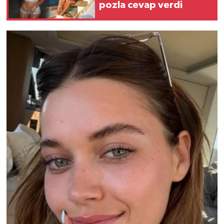
pozla cevap verdi