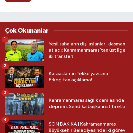
Çok Okunanlar
1
Yeşil sahaların dişi aslanları klasman
atladı: Kahramanmaraş’tan üst lige
iki transfer!
2
Karaaslan'ın Tekke yazısına
Erkoç'tan açıklama!
3
Kahramanmaraş sağlık camiasında
deprem: Sendika başkanı istifa etti
4
SON DAKİKA | Kahramanmaraş
Büyükşehir Belediyesinde iki görev