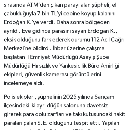
sırasında ATM’den çıkan parayı alan şüpheli, el
çabukluğuyla 7 bin TL’yi cebine koyup kalanını
Erdoğan K.’ye verdi. Daha sonra bölgeden
ayrıldı. Eve gidince parasını sayan Erdoğan K.,
eksik olduğunu fark ederek durumu 112 Acil Çağrı
Merkezi’ne bildirdi. İhbar üzerine çalışma
başlatan İl Emniyet Müdürlüğü Asayiş Şube
Müdürlüğü Hırsızlık ve Yankesicilik Büro Amirliği
ekipleri, güvenlik kamerası görüntülerini
incelemeye aldı.
Polis ekipleri, şüphelinin 2025 yılında Sarıçam
ilçesindeki iki ayrı düğün salonuna davetsiz
girerek para dolu zarfları ve takı kutusundaki nakit
paraları çalan S.E. olduğunu tespit etti. Yapılan