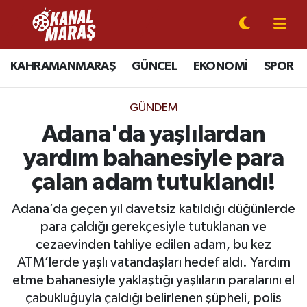
CANLI YAYIN
Kahramanmaraş Nöbetçi Eczaneler
KAHRAMANMARAŞ
GÜNCEL
EKONOMİ
SPOR
KAHRAMANMARAŞ
Kahramanmaraş Hava Durumu
GÜNDEM
GÜNCEL
Kahramanmaraş Namaz Vakitleri
Adana'da yaşlılardan
yardım bahanesiyle para
SPOR
Kahramanmaraş Trafik Yoğunluk Haritası
çalan adam tutuklandı!
SİYASET
Süper Lig Puan Durumu ve Fikstür
Adana’da geçen yıl davetsiz katıldığı düğünlerde
para çaldığı gerekçesiyle tutuklanan ve
EKONOMİ
Tüm Manşetler
cezaevinden tahliye edilen adam, bu kez
ATM’lerde yaşlı vatandaşları hedef aldı. Yardım
GÜNDEM
Son Dakika Haberleri
etme bahanesiyle yaklaştığı yaşlıların paralarını el
MAGAZİN
Haber Arşivi
çabukluğuyla çaldığı belirlenen şüpheli, polis