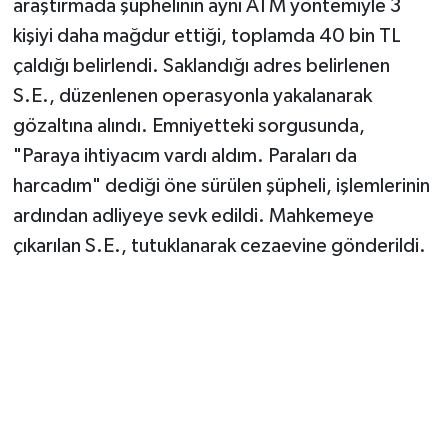
araştırmada şüphelinin aynı ATM yöntemiyle 3
kişiyi daha mağdur ettiği, toplamda 40 bin TL
çaldığı belirlendi. Saklandığı adres belirlenen
S.E., düzenlenen operasyonla yakalanarak
gözaltına alındı. Emniyetteki sorgusunda,
"Paraya ihtiyacım vardı aldım. Paraları da
harcadım" dediği öne sürülen şüpheli, işlemlerinin
ardından adliyeye sevk edildi. Mahkemeye
çıkarılan S.E., tutuklanarak cezaevine gönderildi.