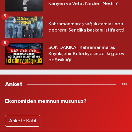
Kariyeri ve Vefat Nedeni Nedir?
5
Kahramanmaraş sağlık camiasında
deprem: Sendika başkanı istifa etti
6
SON DAKİKA | Kahramanmaraş
Büyükşehir Belediyesinde iki görev
değişikliği!
Anket
Ekonomiden memnun musunuz?
Ankete Katıl