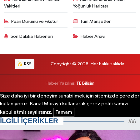
Vakitleri
Yoğunluk Haritası
Puan Durumu ve Fikstür
Tüm Manşetler
Son Dakika Haberleri
Haber Arşivi
RSS
Copyright © 2026. Her hakkı saklıdır.
Haber Yazılımı:
TE Bilişim
Size daha iyi bir deneyim sunabilmek için sitemizde çerezler
kullanıyoruz. Kanal Maraş'ı kullanarak çerez politikamızı
kabul etmiş sayılırsınız.
Tamam