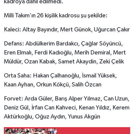
kadroya dahil edilmedi.
Milli Takım’ın 26 kişilik kadrosu şu şekilde:
Kaleci: Altay Bayındır, Mert Günok, Uğurcan Çakır
Defans: Abdülkerim Bardakcı, Çağlar Söyüncü,
Eren Elmalı, Ferdi Kadıoğlu, Merih Demiral, Mert
Müldür, Ozan Kabak, Samet Akaydin, Zeki Çelik
Orta Saha: Hakan Çalhanoğlu, İsmail Yüksek,
Kaan Ayhan, Orkun Kökçü, Salih Özcan
Forvet: Arda Güler, Barış Alper Yılmaz, Can Uzun,
Deniz Gül, İrfan Can Kahveci, Kenan Yıldız, Kerem
Aktürkoğlu, Oğuz Aydın, Yunus Akgün