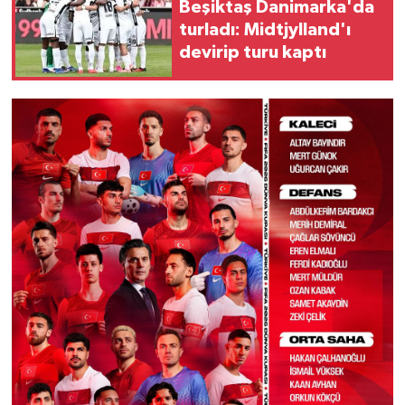
Beşiktaş Danimarka'da
turladı: Midtjylland'ı
devirip turu kaptı