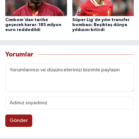
Cimbom'dan tarihe
Süper Lig'de yılın transfer
geçecek karar: 185 milyon
bombası: Beşiktaş dünya
euro reddedildi
yıldızını bitirdi
Yorumlar
Gönder