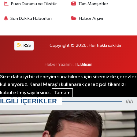
Puan Durumu ve Fikstür
Tüm Manşetler
Son Dakika Haberleri
Haber Arşivi
RSS
Copyright © 2026. Her hakkı saklıdır.
Haber Yazılımı:
TE Bilişim
Size daha iyi bir deneyim sunabilmek için sitemizde çerezler
kullanıyoruz. Kanal Maraş'ı kullanarak çerez politikamızı
kabul etmiş sayılırsınız.
Tamam