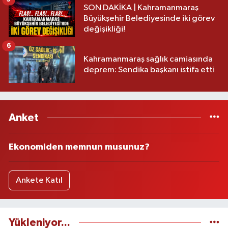
SON DAKİKA | Kahramanmaraş
Büyükşehir Belediyesinde iki görev
değişikliği!
6
Kahramanmaraş sağlık camiasında
deprem: Sendika başkanı istifa etti
Anket
Ekonomiden memnun musunuz?
Ankete Katıl
Yükleniyor...