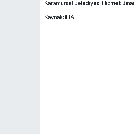
Karamürsel Belediyesi Hizmet Binas
Kaynak:iHA