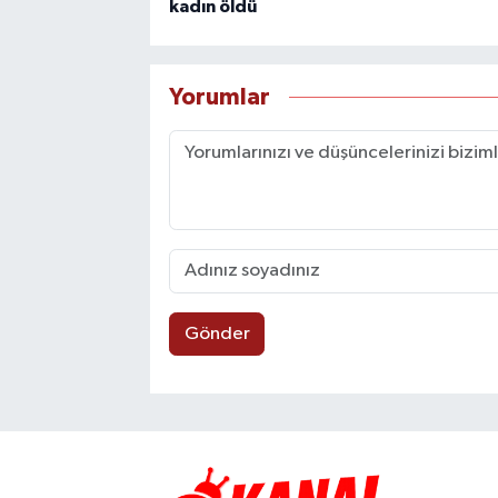
kadın öldü
Yorumlar
Gönder