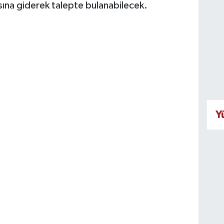
ına giderek talepte bulanabilecek.
Y