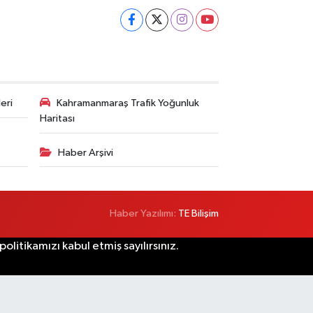
eri
Kahramanmaraş Trafik Yoğunluk
Haritası
Haber Arşivi
Haber Yazılımı:
TE Bilişim
litikamızı kabul etmiş sayılırsınız.