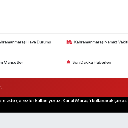
ahramanmaraş Hava Durumu
Kahramanmaraş Namaz Vakitl
m Manşetler
Son Dakika Haberleri
.
emizde çerezler kullanıyoruz. Kanal Maraş'ı kullanarak çerez po