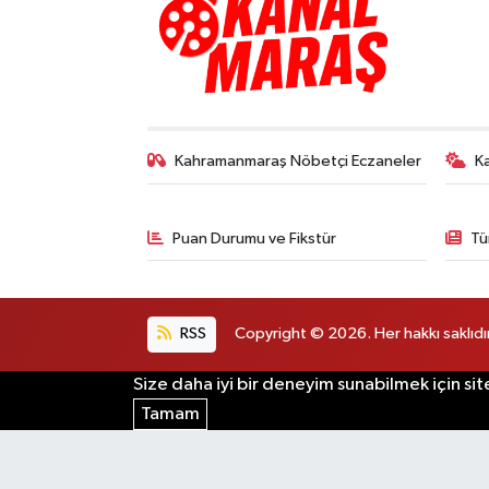
Kahramanmaraş Nöbetçi Eczaneler
K
Puan Durumu ve Fikstür
Tü
RSS
Copyright © 2026. Her hakkı saklıdır
Size daha iyi bir deneyim sunabilmek için sit
Tamam