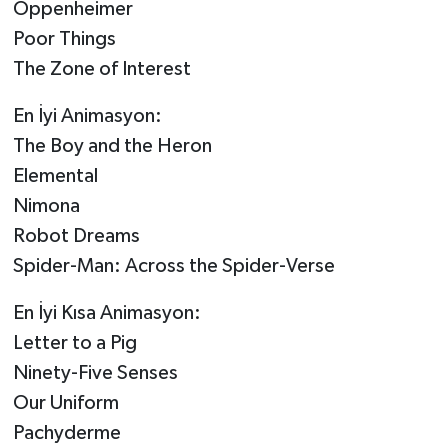
Oppenheimer
Poor Things
The Zone of Interest
En İyi Animasyon:
The Boy and the Heron
Elemental
Nimona
Robot Dreams
Spider-Man: Across the Spider-Verse
En İyi Kısa Animasyon:
Letter to a Pig
Ninety-Five Senses
Our Uniform
Pachyderme