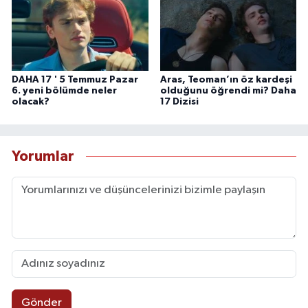
DAHA 17 ' 5 Temmuz Pazar
Aras, Teoman’ın öz kardeşi
6. yeni bölümde neler
olduğunu öğrendi mi? Daha
olacak?
17 Dizisi
Yorumlar
Gönder