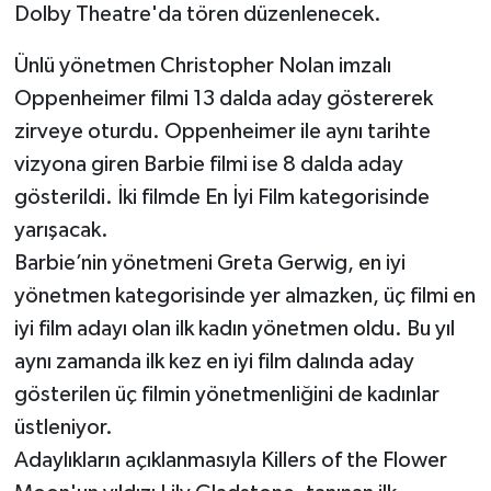
Dolby Theatre'da tören düzenlenecek.
TEKNOLOJİ
Ünlü yönetmen Christopher Nolan imzalı
Oppenheimer filmi 13 dalda aday göstererek
YAŞAM
zirveye oturdu. Oppenheimer ile aynı tarihte
KÜLTÜR SANAT
vizyona giren Barbie filmi ise 8 dalda aday
gösterildi. İki filmde En İyi Film kategorisinde
yarışacak.
Barbie’nin yönetmeni Greta Gerwig, en iyi
yönetmen kategorisinde yer almazken, üç filmi en
iyi film adayı olan ilk kadın yönetmen oldu. Bu yıl
aynı zamanda ilk kez en iyi film dalında aday
gösterilen üç filmin yönetmenliğini de kadınlar
üstleniyor.
Adaylıkların açıklanmasıyla Killers of the Flower