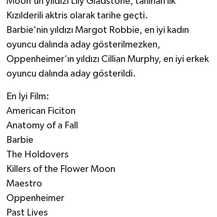
Moon'un yıldızı Lily Gladstone, tanınan ilk
Kızılderili aktris olarak tarihe geçti.
Barbie'nin yıldızı Margot Robbie, en iyi kadın
oyuncu dalında aday gösterilmezken,
Oppenheimer’ın yıldızı Cillian Murphy, en iyi erkek
oyuncu dalında aday gösterildi.
En İyi Film:
American Ficiton
Anatomy of a Fall
Barbie
The Holdovers
Killers of the Flower Moon
Maestro
Oppenheimer
Past Lives