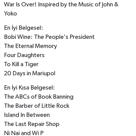
War Is Over! Inspired by the Music of John &
Yoko
En İyi Belgesel:
Bobi Wine: The People's President
The Eternal Memory
Four Daughters
To Kill a Tiger
20 Days in Mariupol
En İyi Kısa Belgesel:
The ABCs of Book Banning
The Barber of Little Rock
Island In Between
The Last Repair Shop
Ni Nai and Wi P