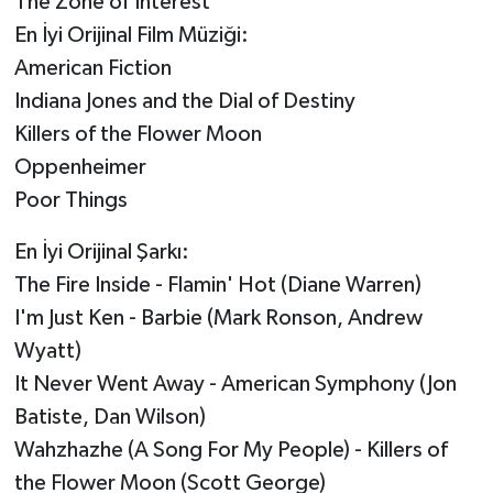
The Zone of Interest
En İyi Orijinal Film Müziği:
American Fiction
Indiana Jones and the Dial of Destiny
Killers of the Flower Moon
Oppenheimer
Poor Things
En İyi Orijinal Şarkı:
The Fire Inside - Flamin' Hot (Diane Warren)
I'm Just Ken - Barbie (Mark Ronson, Andrew
Wyatt)
It Never Went Away - American Symphony (Jon
Batiste, Dan Wilson)
Wahzhazhe (A Song For My People) - Killers of
the Flower Moon (Scott George)