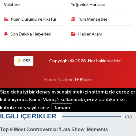
Vakitleri
Yoğunluk Haritası
Puan Durumu ve Fikstür
Tüm Manşetler
Son Dakika Haberleri
Haber Arşivi
RSS
Copyright © 2026. Her hakkı saklıdır.
Haber Yazılımı:
TE Bilişim
Size daha iyi bir deneyim sunabilmek için sitemizde çerezler
kullanıyoruz. Kanal Maraş'ı kullanarak çerez politikamızı
kabul etmiş sayılırsınız.
Tamam