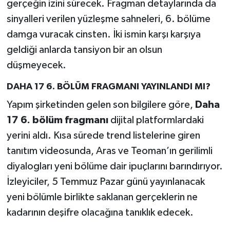
gerçeğin izini sürecek. Fragman detaylarında da
sinyalleri verilen yüzleşme sahneleri, 6. bölüme
damga vuracak cinsten. İki ismin karşı karşıya
geldiği anlarda tansiyon bir an olsun
düşmeyecek.
DAHA 17 6. BÖLÜM FRAGMANI YAYINLANDI MI?
Yapım şirketinden gelen son bilgilere göre,
Daha
17 6. bölüm fragmanı
dijital platformlardaki
yerini aldı. Kısa sürede trend listelerine giren
tanıtım videosunda, Aras ve Teoman’ın gerilimli
diyalogları yeni bölüme dair ipuçlarını barındırıyor.
İzleyiciler, 5 Temmuz Pazar günü yayınlanacak
yeni bölümle birlikte saklanan gerçeklerin ne
kadarının deşifre olacağına tanıklık edecek.