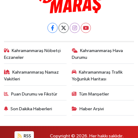
Kahramanmaraş Nöbetçi
Kahramanmaraş Hava
Eczaneler
Durumu
Kahramanmaraş Namaz
Kahramanmaraş Trafik
Vakitleri
Yoğunluk Haritası
Puan Durumu ve Fikstür
Tüm Manşetler
Son Dakika Haberleri
Haber Arşivi
RSS
Copyright © 2026. Her hakkı saklıdır.