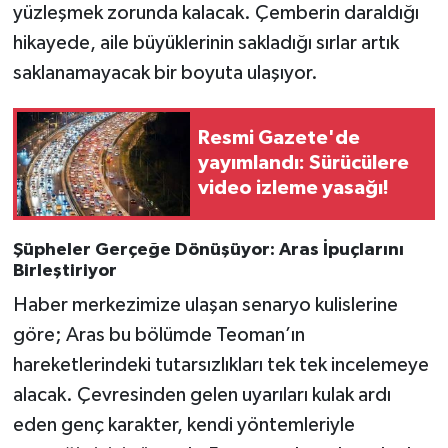
yüzleşmek zorunda kalacak. Çemberin daraldığı
hikayede, aile büyüklerinin sakladığı sırlar artık
saklanamayacak bir boyuta ulaşıyor.
Resmi Gazete'de
yayımlandı: Sürücülere
video izleme yasağı!
Şüpheler Gerçeğe Dönüşüyor: Aras İpuçlarını
Birleştiriyor
Haber merkezimize ulaşan senaryo kulislerine
göre; Aras bu bölümde Teoman’ın
hareketlerindeki tutarsızlıkları tek tek incelemeye
alacak. Çevresinden gelen uyarıları kulak ardı
eden genç karakter, kendi yöntemleriyle