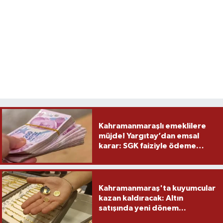
Kahramanmaraşlı emeklilere
müjde! Yargıtay’dan emsal
karar: SGK faiziyle ödeme
yapacak
Kahramanmaraş'ta kuyumcular
kazan kaldıracak: Altın
satışında yeni dönem...