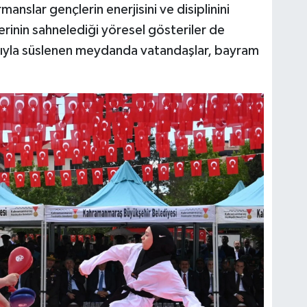
manslar gençlerin enerjisini ve disiplinini
erinin sahnelediği yöresel gösteriler de
rıyla süslenen meydanda vatandaşlar, bayram