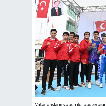
Vatandaşların yoğun ilgi gösterdi