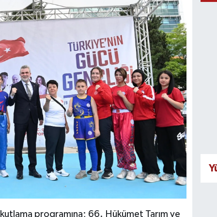
Y
ği kutlama programına; 66. Hükümet Tarım ve