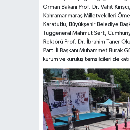
Orman Bakanı Prof. Dr. Vahit Kirişci
Kahramanmaraş Milletvekilleri Ömer
Karatutlu, Büyükşehir Belediye Başk
Tuğgeneral Mahmut Sert, Cumhuriy
Rektörü Prof. Dr. İbrahim Taner Ok
Parti İl Başkanı Muhammet Burak Gül
kurum ve kuruluş temsilcileri de katı