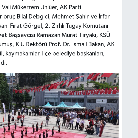
, Vali Mükerrem Ünlüer, AK Parti
 oruç Bilal Debgici, Mehmet Şahin ve İrfan
anı Fırat Görgel, 2. Zırhlı Tugay Komutanı
et Başsavcısı Ramazan Murat Tiryaki, KSÜ
umuş, KİÜ Rektörü Prof. Dr. İsmail Bakan, AK
, kaymakamlar, ilçe belediye başkanları,
ldı.