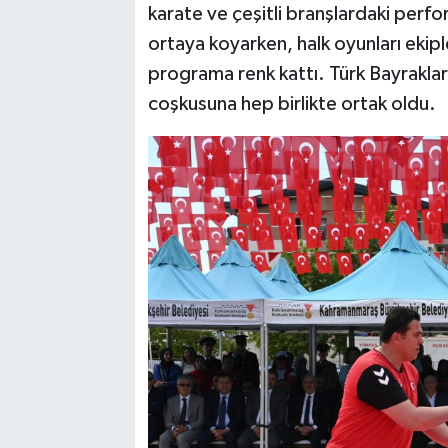
karate ve çeşitli branşlardaki perfor
ortaya koyarken, halk oyunları ekipl
programa renk kattı. Türk Bayrakla
coşkusuna hep birlikte ortak oldu.