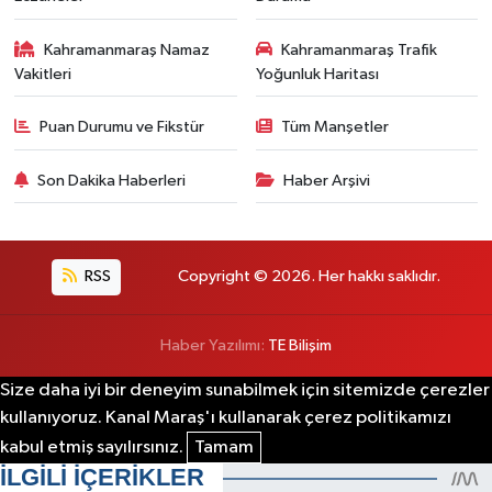
Kahramanmaraş Namaz
Kahramanmaraş Trafik
Vakitleri
Yoğunluk Haritası
Puan Durumu ve Fikstür
Tüm Manşetler
Son Dakika Haberleri
Haber Arşivi
RSS
Copyright © 2026. Her hakkı saklıdır.
Haber Yazılımı:
TE Bilişim
Size daha iyi bir deneyim sunabilmek için sitemizde çerezler
kullanıyoruz. Kanal Maraş'ı kullanarak çerez politikamızı
kabul etmiş sayılırsınız.
Tamam