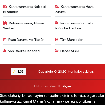
Kahramanmaraş Nöbetçi
Kahramanmaraş Hava
Eczaneler
Durumu
Kahramanmaraş Namaz
Kahramanmaraş Trafik
Vakitleri
Yoğunluk Haritası
Puan Durumu ve Fikstür
Tüm Manşetler
Son Dakika Haberleri
Haber Arşivi
RSS
Copyright © 2026. Her hakkı saklıdır.
Haber Yazılımı:
TE Bilişim
Size daha iyi bir deneyim sunabilmek için sitemizde çerezler
kullanıyoruz. Kanal Maraş'ı kullanarak çerez politikamızı