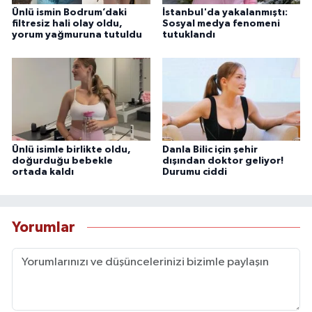
Ünlü ismin Bodrum’daki
İstanbul'da yakalanmıştı:
filtresiz hali olay oldu,
Sosyal medya fenomeni
yorum yağmuruna tutuldu
tutuklandı
Ünlü isimle birlikte oldu,
Danla Bilic için şehir
doğurduğu bebekle
dışından doktor geliyor!
ortada kaldı
Durumu ciddi
Yorumlar