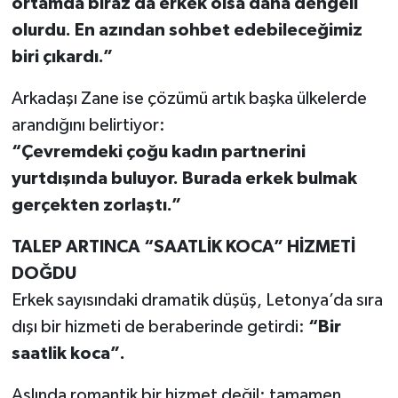
ortamda biraz da erkek olsa daha dengeli
olurdu. En azından sohbet edebileceğimiz
biri çıkardı.”
Arkadaşı Zane ise çözümü artık başka ülkelerde
arandığını belirtiyor:
“Çevremdeki çoğu kadın partnerini
yurtdışında buluyor. Burada erkek bulmak
gerçekten zorlaştı.”
TALEP ARTINCA “SAATLİK KOCA” HİZMETİ
DOĞDU
Erkek sayısındaki dramatik düşüş, Letonya’da sıra
dışı bir hizmeti de beraberinde getirdi:
“Bir
saatlik koca”.
Aslında romantik bir hizmet değil; tamamen