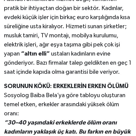
pratik bir ihtiyaçtan doğan bir sektör. Kadınlar,
evdeki küçük işler için birkaç euro karşılığında kısa
süreliğine usta kiralıyor. Hizmeti sunan şirketler;
musluk tamiri, TV montajı, mobilya kurulumu,
elektrik işleri, ağır eşya taşıma gibi pek çok işi
yapan
“altın elli”
ustaları kadınların evine
gönderiyor. Bazı firmalar talep geldikten en geç 1
saat içinde kapıda olma garantisi bile veriyor.
SORUNUN KÖKÜ: ERKEKLERİN ERKEN ÖLÜMÜ
Sosyolog Baiba Bela’ya göre tabloyu oluşturan
temel etken, erkekler arasındaki yüksek ölüm
oranı:
“30–40 yaşındaki erkeklerde ölüm oranı
kadınların yaklaşık üç katı. Bu farkın en büyük