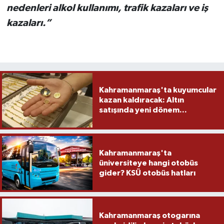
nedenleri alkol kullanımı, trafik kazaları ve iş
kazaları.”
Kahramanmaraş'ta kuyumcular
kazan kaldıracak: Altın
satışında yeni dönem...
Kahramanmaraş'ta
üniversiteye hangi otobüs
gider? KSÜ otobüs hatları
Kahramanmaraş otogarına