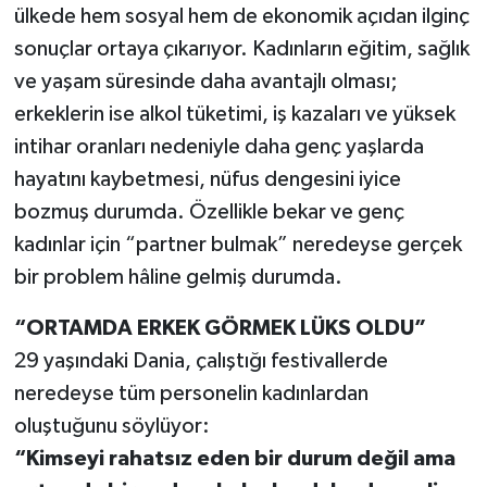
ülkede hem sosyal hem de ekonomik açıdan ilginç
sonuçlar ortaya çıkarıyor. Kadınların eğitim, sağlık
TEKNOLOJİ
ve yaşam süresinde daha avantajlı olması;
YAŞAM
erkeklerin ise alkol tüketimi, iş kazaları ve yüksek
intihar oranları nedeniyle daha genç yaşlarda
KÜLTÜR SANAT
hayatını kaybetmesi, nüfus dengesini iyice
bozmuş durumda. Özellikle bekar ve genç
kadınlar için “partner bulmak” neredeyse gerçek
bir problem hâline gelmiş durumda.
“ORTAMDA ERKEK GÖRMEK LÜKS OLDU”
29 yaşındaki Dania, çalıştığı festivallerde
neredeyse tüm personelin kadınlardan
oluştuğunu söylüyor:
“Kimseyi rahatsız eden bir durum değil ama