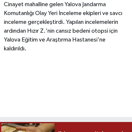
Cinayet mahalline gelen Yalova Jandarma
Komutanlığı Olay Yeri İnceleme ekipleri ve savcı
inceleme gerçekleştirdi. Yapılan incelemelerin
ardından Hızır Z.'nin cansız bedeni otopsi için
Yalova Eğitim ve Araştırma Hastanesi'ne
kaldırıldı.