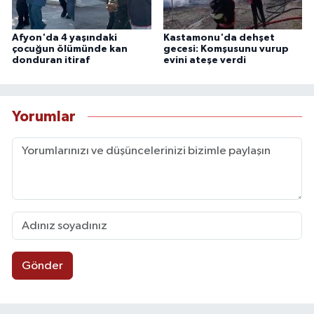
Afyon'da 4 yaşındaki
Kastamonu'da dehşet
çocuğun ölümünde kan
gecesi: Komşusunu vurup
donduran itiraf
evini ateşe verdi
Yorumlar
Gönder