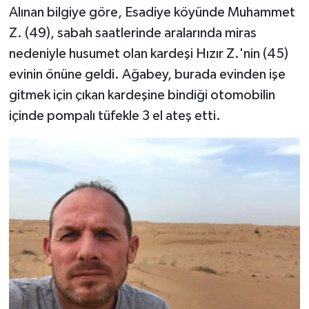
Alınan bilgiye göre, Esadiye köyünde Muhammet
TEKNOLOJİ
Z. (49), sabah saatlerinde aralarında miras
nedeniyle husumet olan kardeşi Hızır Z.'nin (45)
YAŞAM
evinin önüne geldi. Ağabey, burada evinden işe
gitmek için çıkan kardeşine bindiği otomobilin
KÜLTÜR SANAT
içinde pompalı tüfekle 3 el ateş etti.