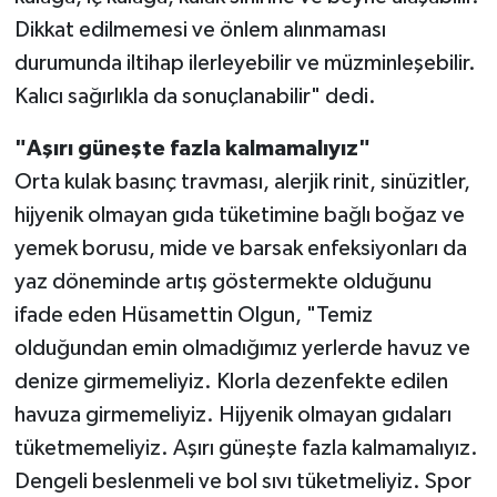
Dikkat edilmemesi ve önlem alınmaması
durumunda iltihap ilerleyebilir ve müzminleşebilir.
Kalıcı sağırlıkla da sonuçlanabilir" dedi.
"Aşırı güneşte fazla kalmamalıyız"
Orta kulak basınç travması, alerjik rinit, sinüzitler,
hijyenik olmayan gıda tüketimine bağlı boğaz ve
yemek borusu, mide ve barsak enfeksiyonları da
yaz döneminde artış göstermekte olduğunu
ifade eden Hüsamettin Olgun, "Temiz
olduğundan emin olmadığımız yerlerde havuz ve
denize girmemeliyiz. Klorla dezenfekte edilen
havuza girmemeliyiz. Hijyenik olmayan gıdaları
tüketmemeliyiz. Aşırı güneşte fazla kalmamalıyız.
Dengeli beslenmeli ve bol sıvı tüketmeliyiz. Spor