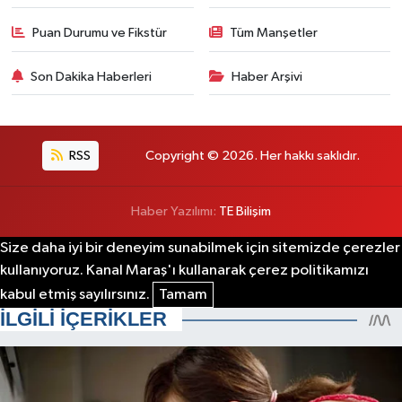
Puan Durumu ve Fikstür
Tüm Manşetler
Son Dakika Haberleri
Haber Arşivi
RSS
Copyright © 2026. Her hakkı saklıdır.
Haber Yazılımı:
TE Bilişim
Size daha iyi bir deneyim sunabilmek için sitemizde çerezler
kullanıyoruz. Kanal Maraş'ı kullanarak çerez politikamızı
kabul etmiş sayılırsınız.
Tamam