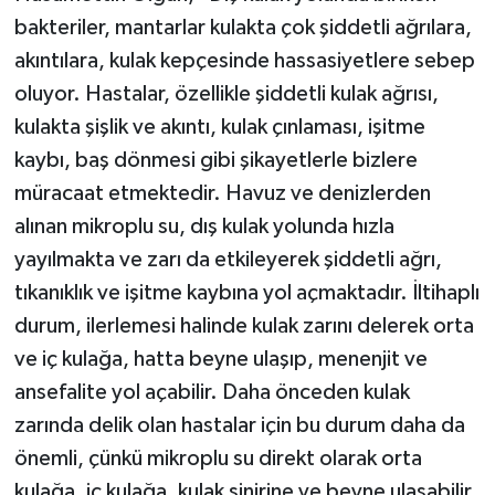
bakteriler, mantarlar kulakta çok şiddetli ağrılara,
akıntılara, kulak kepçesinde hassasiyetlere sebep
oluyor. Hastalar, özellikle şiddetli kulak ağrısı,
kulakta şişlik ve akıntı, kulak çınlaması, işitme
kaybı, baş dönmesi gibi şikayetlerle bizlere
müracaat etmektedir. Havuz ve denizlerden
alınan mikroplu su, dış kulak yolunda hızla
yayılmakta ve zarı da etkileyerek şiddetli ağrı,
tıkanıklık ve işitme kaybına yol açmaktadır. İltihaplı
durum, ilerlemesi halinde kulak zarını delerek orta
ve iç kulağa, hatta beyne ulaşıp, menenjit ve
ansefalite yol açabilir. Daha önceden kulak
zarında delik olan hastalar için bu durum daha da
önemli, çünkü mikroplu su direkt olarak orta
kulağa, iç kulağa, kulak sinirine ve beyne ulaşabilir.