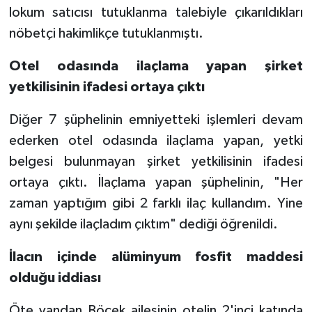
lokum satıcısı tutuklanma talebiyle çıkarıldıkları
nöbetçi hakimlikçe tutuklanmıştı.
Otel odasında ilaçlama yapan şirket
yetkilisinin ifadesi ortaya çıktı
Diğer 7 şüphelinin emniyetteki işlemleri devam
ederken otel odasında ilaçlama yapan, yetki
belgesi bulunmayan şirket yetkilisinin ifadesi
ortaya çıktı. İlaçlama yapan şüphelinin, "Her
zaman yaptığım gibi 2 farklı ilaç kullandım. Yine
aynı şekilde ilaçladım çıktım" dediği öğrenildi.
İlacın içinde alüminyum fosfit maddesi
olduğu iddiası
Öte yandan Böcek ailesinin otelin 2'inci katında