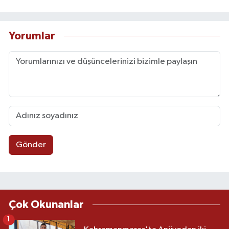
Yorumlar
Gönder
Çok Okunanlar
1