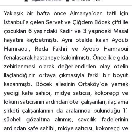
Yaklaşık bir hafta önce Almanya'dan tatil için
TEKNOLOJİ
İstanbul'a gelen Servet ve Çiğdem Böcek çifti ile
YAŞAM
çocukları 6 yaşındaki Kadir ve 3 yaşındaki Masal
hayatını kaybetmişti. Aynı otelde kalan Ayoub
KÜLTÜR SANAT
Hamraoui, Reda Fakhri ve Ayoub Hamraoui
fenalaşarak hastaneye kaldırılmıştı. Öncelikle gıda
zehirlenmesi olarak değerlendirilen olay otelin
ilaçlandığının ortaya çıkmasıyla farklı bir boyut
kazanmıştı. Böcek ailesinin Ortaköy'de yemek
yediği kafe sahibi, midye satıcısı, kokoreççi ve
lokum satıcısının ardından otel çalışanları, ilaçlama
şirketi çalışanlarının da aralarında bulunduğu 11
şüpheli gözaltına alınmış, savcılık ifadelerinin
ardından kafe sahibi, midye satıcısı, kokoreççi ve