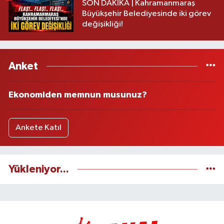
SON DAKİKA | Kahramanmaraş
Büyükşehir Belediyesinde iki görev
değişikliği!
Anket
Ekonomiden memnun musunuz?
Ankete Katıl
Yükleniyor...