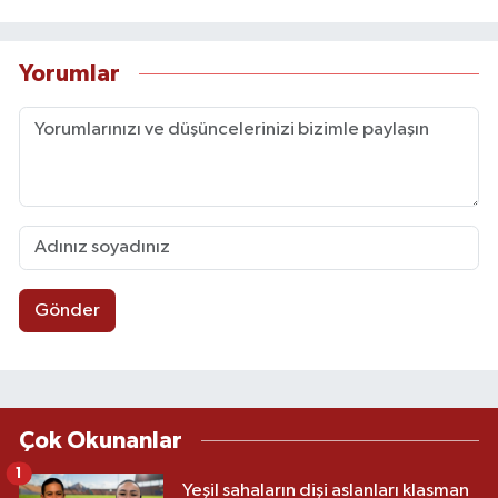
Yorumlar
Gönder
Çok Okunanlar
1
Yeşil sahaların dişi aslanları klasman