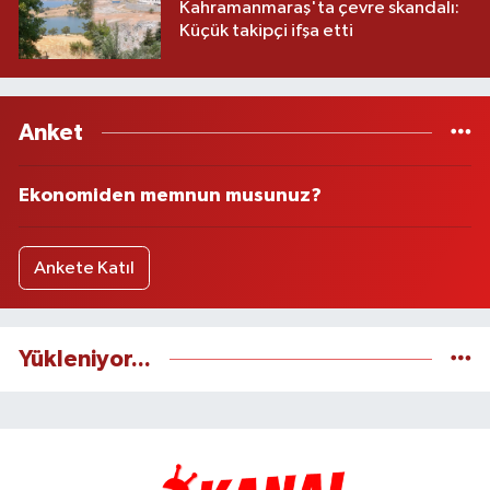
Kahramanmaraş'ta çevre skandalı:
Küçük takipçi ifşa etti
Anket
Ekonomiden memnun musunuz?
Ankete Katıl
Yükleniyor...