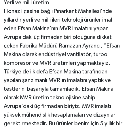
Yerli ve milli üretim
Honaz ilçesine bağlı Pınarkent Mahallesi'nde
yıllardır yerli ve milli ileri teknoloji ürünler imal
eden Efsan Makina'nın MVR imalatını yapan
Avrupa daki üç firmadan biri olduğuna dikkat
çeken Fabrika Müdürü Ramazan Ayrancı, “Efsan
Makina olarak endüstriyel vantilatör, turbo
kompresör ve MVR üretimleri yapmaktayız.
Türkiye de ilk defa Efsan Makina tarafından
yapılan şanzımanlı MVR'ın imalatını yaptık ve
testlerini başarıyla tamamladık. Efsan Makina
olarak MVR üretim teknolojisine sahip
Avrupa'daki üç firmadan biriyiz. MVR imalatı
yüksek mühendislik hesaplamaları ve dizaynları
gerektirmektedir. Bu ürünler benim için 5 yıllık bir