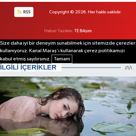
RSS
Copyright © 2026. Her hakkı saklıdır.
Haber Yazılımı:
TE Bilişim
Size daha iyi bir deneyim sunabilmek için sitemizde çerezler
kullanıyoruz. Kanal Maraş'ı kullanarak çerez politikamızı
kabul etmiş sayılırsınız.
Tamam