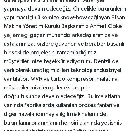
daha spesifik ürünlerin imalatını başarıyla
yapmaya devam edeceğiz. Öncelikle bu ürünlerin
yapılması için ülkemize know-how sağlayan Efsan
Makina Yönetim Kurulu Başkanımız Ahmet Öbke'
ye, emeği geçen mühendis arkadaşlarımıza ve
ustalarımıza, bizlere güvenen ve beraber başarılı
bir şekilde projelerini tamamladığımız
müşterilerimize teşekkür ediyorum. Denizli'de
yerli olarak ürettiğimiz ileri teknoloji endüstriyel
vantilatör, MVR ve turbo kompresör imalatına
müşterilerimizden gelecek talepler
doğrultusunda devam edeceğiz. Bu imalatların
yanında fabrikalarda kullanılan proses fanları ve
diğer havalandırmayla ilgili makinelerin de
bakımlarını onarımlarını her biri alanında yetişmiş