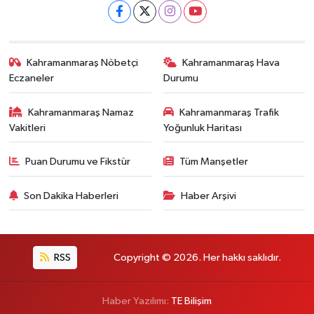
Kahramanmaraş Nöbetçi
Kahramanmaraş Hava
Eczaneler
Durumu
Kahramanmaraş Namaz
Kahramanmaraş Trafik
Vakitleri
Yoğunluk Haritası
Puan Durumu ve Fikstür
Tüm Manşetler
Son Dakika Haberleri
Haber Arşivi
RSS
Copyright © 2026. Her hakkı saklıdır.
Haber Yazılımı:
TE Bilişim