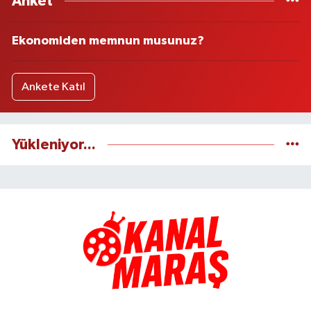
Anket
Ekonomiden memnun musunuz?
Ankete Katıl
Yükleniyor...