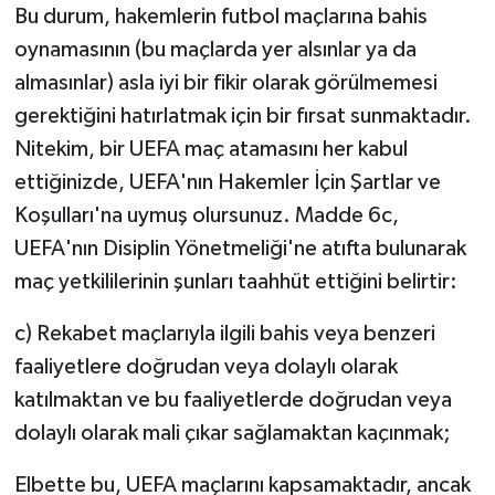
Bu durum, hakemlerin futbol maçlarına bahis
oynamasının (bu maçlarda yer alsınlar ya da
almasınlar) asla iyi bir fikir olarak görülmemesi
gerektiğini hatırlatmak için bir fırsat sunmaktadır.
Nitekim, bir UEFA maç atamasını her kabul
ettiğinizde, UEFA'nın Hakemler İçin Şartlar ve
Koşulları'na uymuş olursunuz. Madde 6c,
UEFA'nın Disiplin Yönetmeliği'ne atıfta bulunarak
maç yetkililerinin şunları taahhüt ettiğini belirtir:
c) Rekabet maçlarıyla ilgili bahis veya benzeri
faaliyetlere doğrudan veya dolaylı olarak
katılmaktan ve bu faaliyetlerde doğrudan veya
dolaylı olarak mali çıkar sağlamaktan kaçınmak;
Elbette bu, UEFA maçlarını kapsamaktadır, ancak