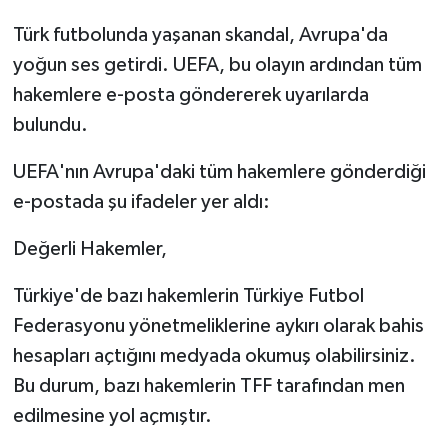
Türk futbolunda yaşanan skandal, Avrupa'da
TEKNOLOJİ
yoğun ses getirdi. UEFA, bu olayın ardından tüm
hakemlere e-posta göndererek uyarılarda
YAŞAM
bulundu.
KÜLTÜR SANAT
UEFA'nın Avrupa'daki tüm hakemlere gönderdiği
e-postada şu ifadeler yer aldı:
Değerli Hakemler,
Türkiye'de bazı hakemlerin Türkiye Futbol
Federasyonu yönetmeliklerine aykırı olarak bahis
hesapları açtığını medyada okumuş olabilirsiniz.
Bu durum, bazı hakemlerin TFF tarafından men
edilmesine yol açmıştır.