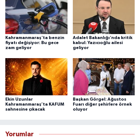
Kahramanmaraş'ta benzin
Adalet Bakanlığı'nda kritik
fiyatı değişiyor: Bu gece
kabul: Yazıcıoğlu ailesi
zam geliyor
geliyor
Ekin Uzunlar
Başkan Görgel: Ağustos
Kahramanmaraş’ta KAFUM
Fuarı diğer şehirlere örnek
sahnesine çıkacak
oluyor
Yorumlar