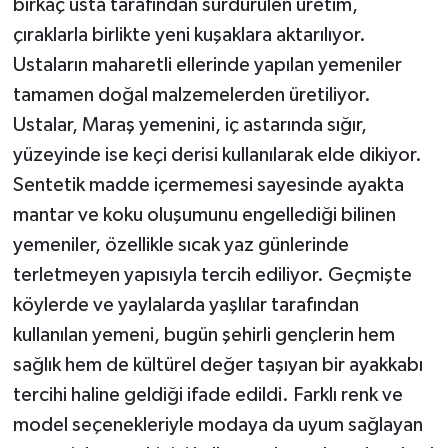
birkaç usta tarafından sürdürülen üretim,
çıraklarla birlikte yeni kuşaklara aktarılıyor.
TEKNOLOJİ
Ustaların maharetli ellerinde yapılan yemeniler
tamamen doğal malzemelerden üretiliyor.
YAŞAM
Ustalar, Maraş yemenini, iç astarında sığır,
KÜLTÜR SANAT
yüzeyinde ise keçi derisi kullanılarak elde dikiyor.
Sentetik madde içermemesi sayesinde ayakta
mantar ve koku oluşumunu engellediği bilinen
yemeniler, özellikle sıcak yaz günlerinde
terletmeyen yapısıyla tercih ediliyor. Geçmişte
köylerde ve yaylalarda yaşlılar tarafından
kullanılan yemeni, bugün şehirli gençlerin hem
sağlık hem de kültürel değer taşıyan bir ayakkabı
tercihi haline geldiği ifade edildi. Farklı renk ve
model seçenekleriyle modaya da uyum sağlayan