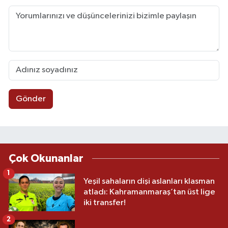
Gönder
Çok Okunanlar
1
Yeşil sahaların dişi aslanları klasman
atladı: Kahramanmaraş’tan üst lige
iki transfer!
2