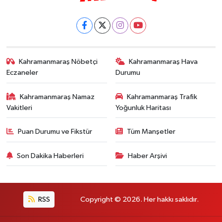
Kahramanmaraş Nöbetçi
Kahramanmaraş Hava
Eczaneler
Durumu
Kahramanmaraş Namaz
Kahramanmaraş Trafik
Vakitleri
Yoğunluk Haritası
Puan Durumu ve Fikstür
Tüm Manşetler
Son Dakika Haberleri
Haber Arşivi
RSS
Copyright © 2026. Her hakkı saklıdır.