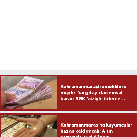
Kahramanmaraşlı emeklilere
müjde! Yargıtay’dan emsal
karar: SGK faiziyle ödeme
yapacak
Kahramanmaraş'ta kuyumcular
kazan kaldıracak: Altın