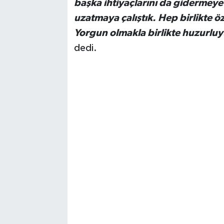
başka ihtiyaçlarını da gidermeye ç
uzatmaya çalıştık. Hep birlikte 
Yorgun olmakla birlikte huzurluy
dedi.