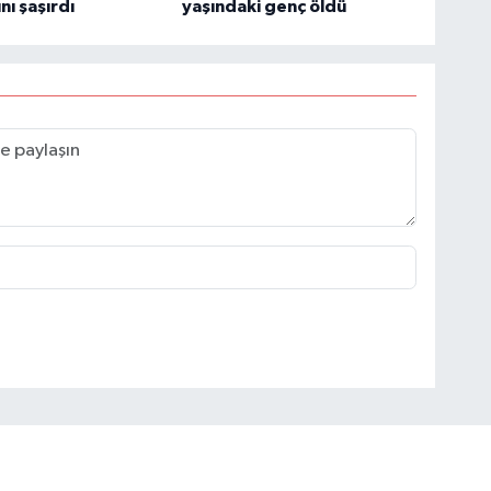
nı şaşırdı
yaşındaki genç öldü