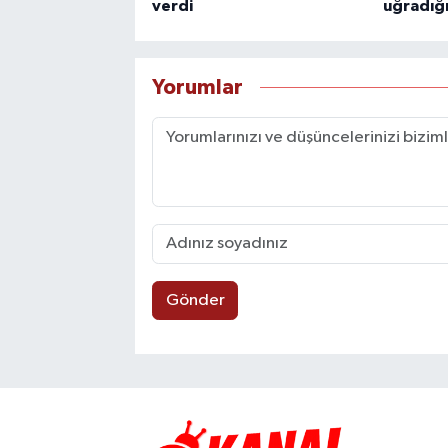
verdi
uğradığı
Yorumlar
Gönder