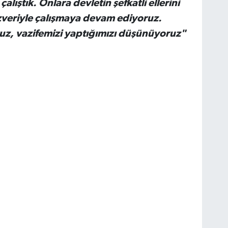
alıştık. Onlara devletin şefkatli ellerini
özveriyle çalışmaya devam ediyoruz.
uz, vazifemizi yaptığımızı düşünüyoruz"