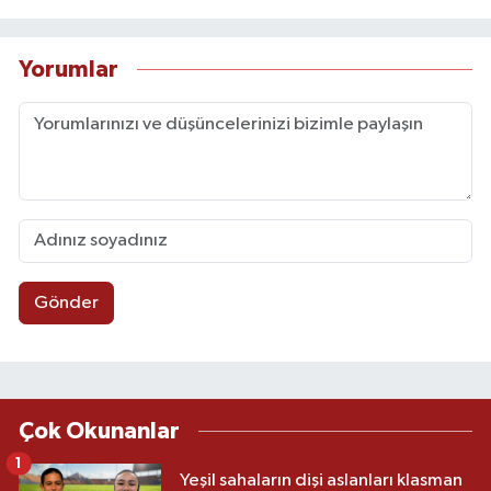
Yorumlar
Gönder
Çok Okunanlar
1
Yeşil sahaların dişi aslanları klasman