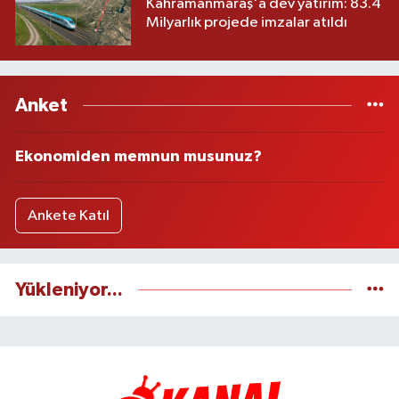
Kahramanmaraş'a dev yatırım: 83.4
Milyarlık projede imzalar atıldı
Anket
Ekonomiden memnun musunuz?
Ankete Katıl
Yükleniyor...