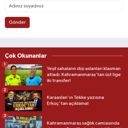
Gönder
Çok Okunanlar
1
Yeşil sahaların dişi aslanları klasman
atladı: Kahramanmaraş’tan üst lige
iki transfer!
2
Karaaslan'ın Tekke yazısına
Erkoç'tan açıklama!
3
Kahramanmaraş sağlık camiasında