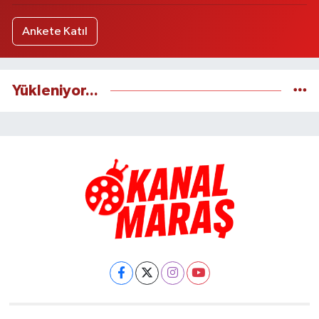
Ankete Katıl
Yükleniyor...