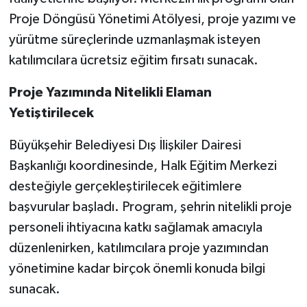
Proje Döngüsü Yönetimi Atölyesi, proje yazımı ve
TEKNOLOJİ
yürütme süreçlerinde uzmanlaşmak isteyen
katılımcılara ücretsiz eğitim fırsatı sunacak.
YAŞAM
Proje Yazımında Nitelikli Elaman
KÜLTÜR SANAT
Yetiştirilecek
Büyükşehir Belediyesi Dış İlişkiler Dairesi
Başkanlığı koordinesinde, Halk Eğitim Merkezi
desteğiyle gerçekleştirilecek eğitimlere
başvurular başladı. Program, şehrin nitelikli proje
personeli ihtiyacına katkı sağlamak amacıyla
düzenlenirken, katılımcılara proje yazımından
yönetimine kadar birçok önemli konuda bilgi
sunacak.