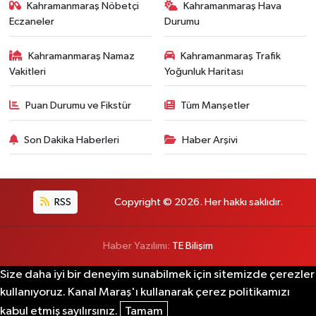
Kahramanmaraş Nöbetçi
Kahramanmaraş Hava
Eczaneler
Durumu
Kahramanmaraş Namaz
Kahramanmaraş Trafik
Vakitleri
Yoğunluk Haritası
Puan Durumu ve Fikstür
Tüm Manşetler
Son Dakika Haberleri
Haber Arşivi
RSS
Copyright © 2026. Her hakkı saklıdır.
Haber Yazılımı:
TE Bilişim
Size daha iyi bir deneyim sunabilmek için sitemizde çerezler
kullanıyoruz. Kanal Maraş'ı kullanarak çerez politikamızı
kabul etmiş sayılırsınız.
Tamam