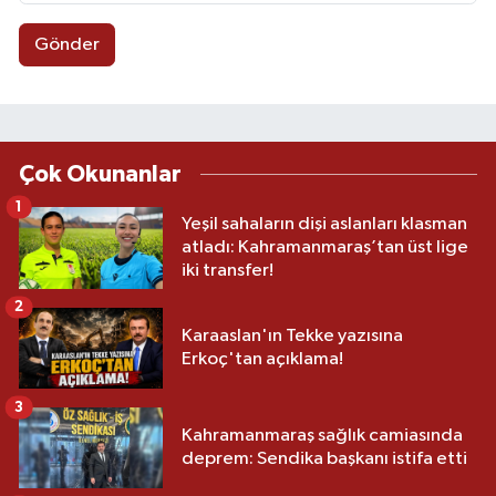
Gönder
Çok Okunanlar
1
Yeşil sahaların dişi aslanları klasman
atladı: Kahramanmaraş’tan üst lige
iki transfer!
2
Karaaslan'ın Tekke yazısına
Erkoç'tan açıklama!
3
Kahramanmaraş sağlık camiasında
deprem: Sendika başkanı istifa etti