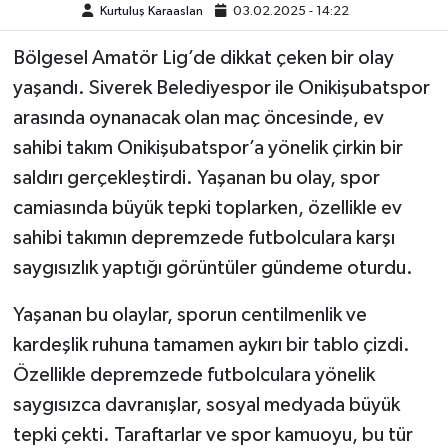
Kurtuluş Karaaslan
03.02.2025 - 14:22
TEKNOLOJİ
Bölgesel Amatör Lig’de dikkat çeken bir olay
yaşandı. Siverek Belediyespor ile Onikişubatspor
YAŞAM
arasında oynanacak olan maç öncesinde, ev
sahibi takım Onikişubatspor’a yönelik çirkin bir
KÜLTÜR SANAT
saldırı gerçekleştirdi. Yaşanan bu olay, spor
camiasında büyük tepki toplarken, özellikle ev
sahibi takımın depremzede futbolculara karşı
saygısızlık yaptığı görüntüler gündeme oturdu.
Yaşanan bu olaylar, sporun centilmenlik ve
kardeşlik ruhuna tamamen aykırı bir tablo çizdi.
Özellikle depremzede futbolculara yönelik
saygısızca davranışlar, sosyal medyada büyük
tepki çekti. Taraftarlar ve spor kamuoyu, bu tür