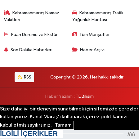
Kahramanmaraş Namaz
Kahramanmaraş Trafik
Vakitleri
Yoğunluk Haritası
Puan Durumu ve Fikstür
Tüm Manşetler
Son Dakika Haberleri
Haber Arşivi
RSS
Copyright © 2026. Her hakkı saklıdır.
Haber Yazılımı:
TE Bilişim
Size daha iyi bir deneyim sunabilmek için sitemizde çerezler
kullanıyoruz. Kanal Maraş'ı kullanarak çerez politikamızı
kabul etmiş sayılırsınız.
Tamam