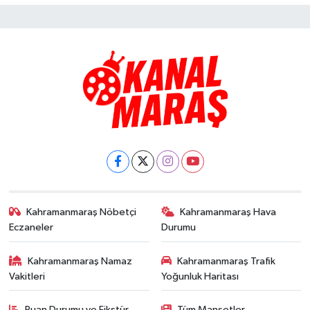
Kahramanmaraş Nöbetçi
Kahramanmaraş Hava
Eczaneler
Durumu
Kahramanmaraş Namaz
Kahramanmaraş Trafik
Vakitleri
Yoğunluk Haritası
Puan Durumu ve Fikstür
Tüm Manşetler