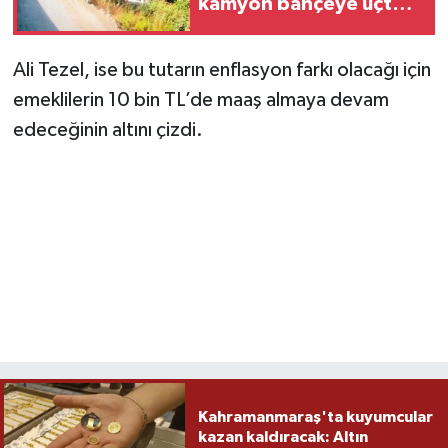
kamyon bahçeye uçtu,
incir toplayan yaşlı
kadın öldü
Ali Tezel, ise bu tutarın enflasyon farkı olacağı için
emeklilerin 10 bin TL’de maaş almaya devam
edeceğinin altını çizdi.
Kahramanmaraş'ta kuyumcular
kazan kaldıracak: Altın