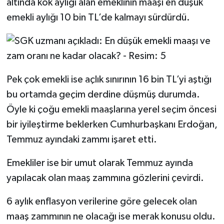
altında kök aylığı alan emeklinin maaşı en düşük
emekli aylığı 10 bin TL’de kalmayı sürdürdü.
TEKNOLOJİ
YAŞAM
KÜLTÜR SANAT
Pek çok emekli ise açlık sınırının 16 bin TL’yi aştığı
bu ortamda geçim derdine düşmüş durumda.
Öyle ki çoğu emekli maaşlarına yerel seçim öncesi
bir iyileştirme beklerken Cumhurbaşkanı Erdoğan,
Temmuz ayındaki zammı işaret etti.
Emekliler ise bir umut olarak Temmuz ayında
yapılacak olan maaş zammına gözlerini çevirdi.
6 aylık enflasyon verilerine göre gelecek olan
maaş zammının ne olacağı ise merak konusu oldu.