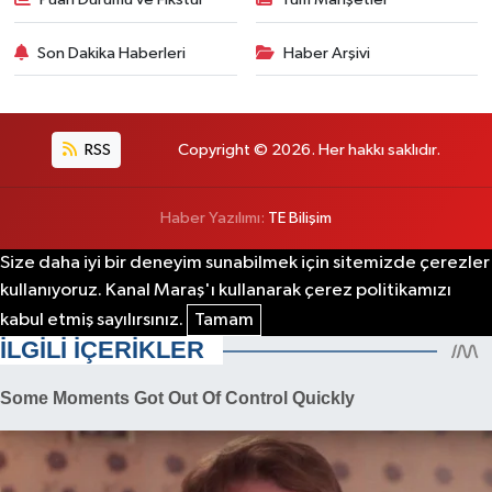
Son Dakika Haberleri
Haber Arşivi
RSS
Copyright © 2026. Her hakkı saklıdır.
Haber Yazılımı:
TE Bilişim
Size daha iyi bir deneyim sunabilmek için sitemizde çerezler
kullanıyoruz. Kanal Maraş'ı kullanarak çerez politikamızı
kabul etmiş sayılırsınız.
Tamam