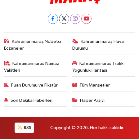
Kahramanmaraş Nöbetçi
Kahramanmaraş Hava
Eczaneler
Durumu
Kahramanmaraş Namaz
Kahramanmaraş Trafik
Vakitleri
Yoğunluk Haritası
Puan Durumu ve Fikstür
Tüm Manşetler
Son Dakika Haberleri
Haber Arşivi
RSS
Copyright © 2026. Her hakkı saklıdır.