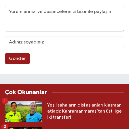
Gönder
Çok Okunanlar
1
Yeşil sahaların dişi aslanları klasman
atladı: Kahramanmaraş’tan üst lige
iki transfer!
2