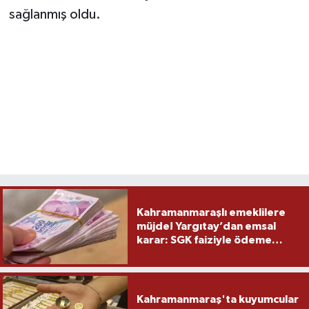
sağlanmış oldu.
Kahramanmaraşlı emeklilere
müjde! Yargıtay’dan emsal
karar: SGK faiziyle ödeme
yapacak
Kahramanmaraş'ta kuyumcular