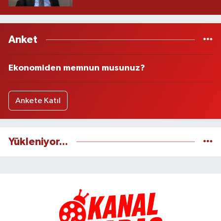
Anket
Ekonomiden memnun musunuz?
Ankete Katıl
Yükleniyor...