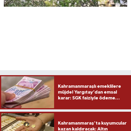
Kahramanmaraşlı emeklilere
müjde! Yargıtay’dan emsal
karar: SGK faiziyle ödeme
yapacak
Kahramanmaraş'ta kuyumcular
kazan kaldıracak: Altın