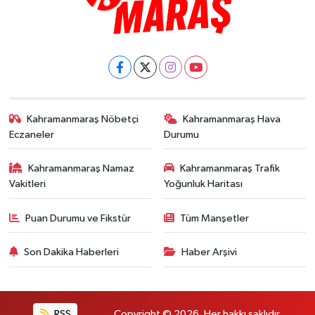
Kahramanmaraş Nöbetçi
Kahramanmaraş Hava
Eczaneler
Durumu
Kahramanmaraş Namaz
Kahramanmaraş Trafik
Vakitleri
Yoğunluk Haritası
Puan Durumu ve Fikstür
Tüm Manşetler
Son Dakika Haberleri
Haber Arşivi
RSS
Copyright © 2026. Her hakkı saklıdır.