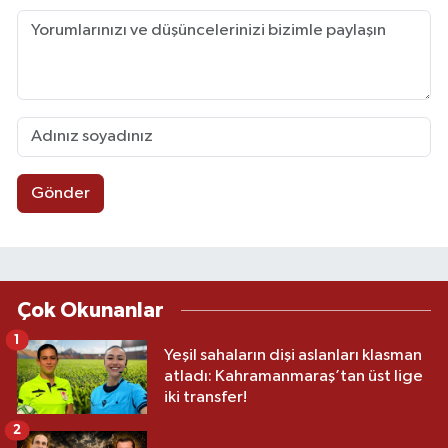
Gönder
Çok Okunanlar
1
Yeşil sahaların dişi aslanları klasman
atladı: Kahramanmaraş’tan üst lige
iki transfer!
2