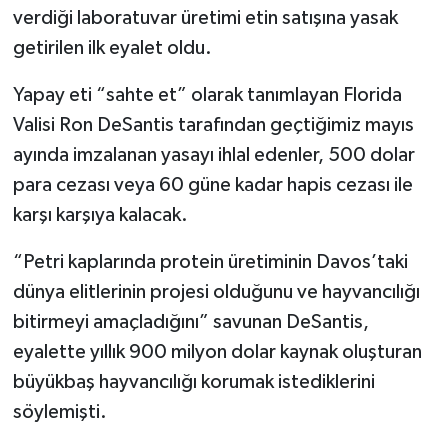
verdiği laboratuvar üretimi etin satışına yasak
TEKNOLOJİ
getirilen ilk eyalet oldu.
Yapay eti “sahte et” olarak tanımlayan Florida
YAŞAM
Valisi Ron DeSantis tarafından geçtiğimiz mayıs
KÜLTÜR SANAT
ayında imzalanan yasayı ihlal edenler, 500 dolar
para cezası veya 60 güne kadar hapis cezası ile
karşı karşıya kalacak.
“Petri kaplarında protein üretiminin Davos’taki
dünya elitlerinin projesi olduğunu ve hayvancılığı
bitirmeyi amaçladığını” savunan DeSantis,
eyalette yıllık 900 milyon dolar kaynak oluşturan
büyükbaş hayvancılığı korumak istediklerini
söylemişti.