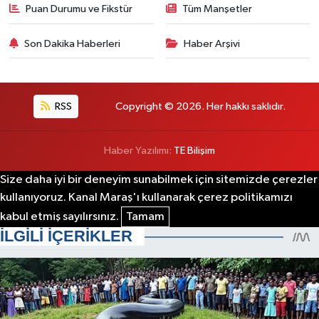
Puan Durumu ve Fikstür
Tüm Manşetler
Son Dakika Haberleri
Haber Arşivi
RSS
Copyright © 2026. Her hakkı saklıdır.
Haber Yazılımı:
TE Bilişim
Size daha iyi bir deneyim sunabilmek için sitemizde çerezler
kullanıyoruz. Kanal Maraş'ı kullanarak çerez politikamızı
kabul etmiş sayılırsınız.
Tamam