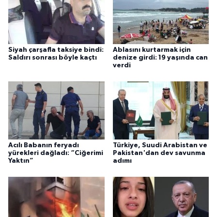
Siyah çarşafla taksiye bindi:
Ablasını kurtarmak için
Saldırı sonrası böyle kaçtı
denize girdi: 19 yaşında can
verdi
Acılı Babanın feryadı
Türkiye, Suudi Arabistan ve
yürekleri dağladı: “Ciğerimi
Pakistan'dan dev savunma
Yaktın”
adımı