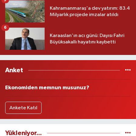
5
Kahramanmaraş'a dev yatırım: 83.4
Milyarlık projede imzalar atıldı
6
Karaaslan'ın acı günü: Dayısı Fahri
Büyüksakallı hayatını kaybetti
Anket
Ekonomiden memnun musunuz?
Ankete Katıl
Yükleniyor...