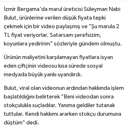
İzmir Bergama'da marul üreticisi Süleyman Nabi
TEKNOLOJİ
Bulut, ürünlerine verilen düşük fiyata tepki
çekmek için bir video paylaşmış ve "Şu marula 2
YAŞAM
TL fiyat veriyorlar. Satarsam şerefsizim,
KÜLTÜR SANAT
koyunlara yediririm" sözleriyle gündem olmuştu.
Ürünün maliyetini karşılamayan fiyatlara isyan
eden çiftçinin videosu kısa sürede sosyal
medyada büyük yankı uyandırdı.
Bulut, viral olan videonun ardından hakkında işlem
başlatıldığını belirterek "Beni videodan sonra
stokçulukla suçladılar. Yanıma geldiler tutanak
tuttular. Kendi hakkımı ararken stokçu durumuna
düştüm" dedi.