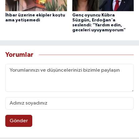
İhbar üzerine ekipler koştu
Genç oyuncu Kübra
ama yetişemedi
Süzgün, Erdoğan'a
seslendi: "Yardım edin,
geceleri uyuyamıyorum"
Yorumlar
Gönder