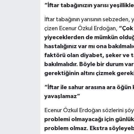
“İftar tabağınızın yarısı yeşillik
İftar tabağının yarısının sebzeden, y
çizen Ecenur Özkul Erdoğan,
“Çok y
yiyeceklerden de mümkün olduğu
hastalığınız var mı ona bakılmalıd
faktörü olan diyabet, şeker ve t
bakılmalıdır. Böyle bir durum va
gerektiğinin altını çizmek gerek
“İftar ile sahur arasına ara öğü
yavaşlamaz”
Ecenur Özkul Erdoğan sözlerini şöy
problemi olmayacağı için günlük a
problem olmaz. Ekstra söyleyebil