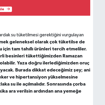
üle
ardak su tüketilmesi gerektiğini vurgulayan
ek geleneksel olarak çok tüketilse de
in tam tahıllı ürünleri tercih etmeliler.
erli besinleri tükettiğimizden Ramazan
olabilir. Yaza doğru ilerlediğimizden oruç
yacak. Burada dikkat edeceğimiz şey; ani
eker ve hipertansiyon yükselmesine
aka su ile açılmalıdır. Sonrasında çorba
kika ara verilsin ardından ana yemeğe