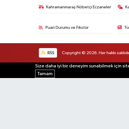
Kahramanmaraş Nöbetçi Eczaneler
K
Puan Durumu ve Fikstür
Tü
RSS
Copyright © 2026. Her hakkı saklıdır
Size daha iyi bir deneyim sunabilmek için sit
Tamam