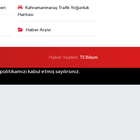
eri
Kahramanmaraş Trafik Yoğunluk
Haritası
Haber Arşivi
Haber Yazılımı:
TE Bilişim
litikamızı kabul etmiş sayılırsınız.