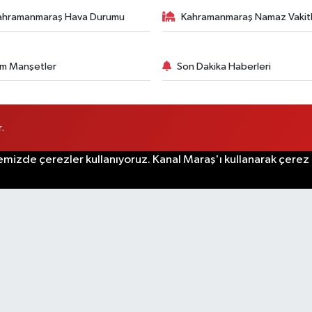
ahramanmaraş Hava Durumu
Kahramanmaraş Namaz Vakitl
m Manşetler
Son Dakika Haberleri
.
emizde çerezler kullanıyoruz. Kanal Maraş'ı kullanarak çerez po