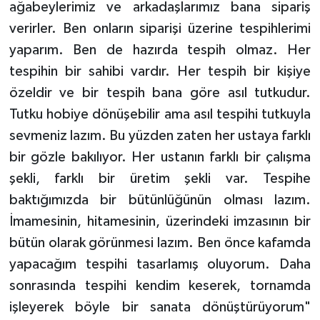
ağabeylerimiz ve arkadaşlarımız bana sipariş
verirler. Ben onların siparişi üzerine tespihlerimi
yaparım. Ben de hazırda tespih olmaz. Her
tespihin bir sahibi vardır. Her tespih bir kişiye
özeldir ve bir tespih bana göre asıl tutkudur.
Tutku hobiye dönüşebilir ama asıl tespihi tutkuyla
sevmeniz lazım. Bu yüzden zaten her ustaya farklı
bir gözle bakılıyor. Her ustanın farklı bir çalışma
şekli, farklı bir üretim şekli var. Tespihe
baktığımızda bir bütünlüğünün olması lazım.
İmamesinin, hitamesinin, üzerindeki imzasının bir
bütün olarak görünmesi lazım. Ben önce kafamda
yapacağım tespihi tasarlamış oluyorum. Daha
sonrasında tespihi kendim keserek, tornamda
işleyerek böyle bir sanata dönüştürüyorum"