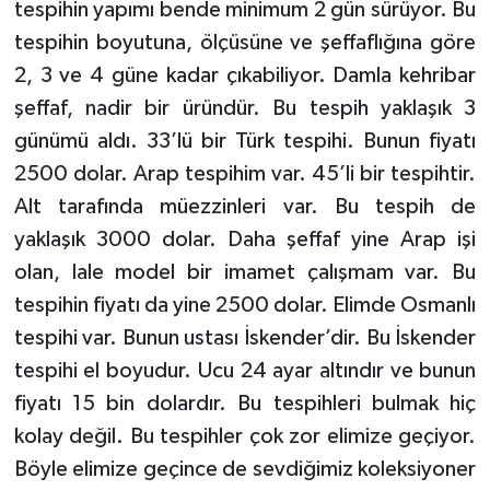
tespihin yapımı bende minimum 2 gün sürüyor. Bu
tespihin boyutuna, ölçüsüne ve şeffaflığına göre
2, 3 ve 4 güne kadar çıkabiliyor. Damla kehribar
şeffaf, nadir bir üründür. Bu tespih yaklaşık 3
günümü aldı. 33’lü bir Türk tespihi. Bunun fiyatı
2500 dolar. Arap tespihim var. 45’li bir tespihtir.
Alt tarafında müezzinleri var. Bu tespih de
yaklaşık 3000 dolar. Daha şeffaf yine Arap işi
olan, lale model bir imamet çalışmam var. Bu
tespihin fiyatı da yine 2500 dolar. Elimde Osmanlı
tespihi var. Bunun ustası İskender’dir. Bu İskender
tespihi el boyudur. Ucu 24 ayar altındır ve bunun
fiyatı 15 bin dolardır. Bu tespihleri bulmak hiç
kolay değil. Bu tespihler çok zor elimize geçiyor.
Böyle elimize geçince de sevdiğimiz koleksiyoner