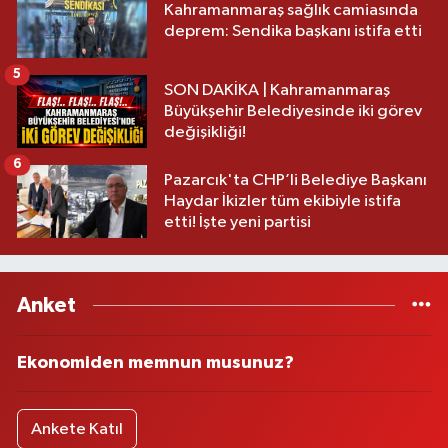
Kahramanmaraş sağlık camiasında
deprem: Sendika başkanı istifa etti
5
SON DAKİKA | Kahramanmaraş
Büyükşehir Belediyesinde iki görev
değişikliği!
6
Pazarcık'ta CHP’li Belediye Başkanı
Haydar İkizler tüm ekibiyle istifa
etti! İşte yeni partisi
Anket
Ekonomiden memnun musunuz?
Ankete Katıl