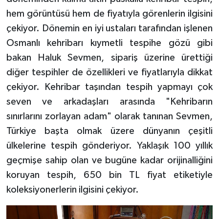
hem görüntüsü hem de fiyatıyla görenlerin ilgisini
çekiyor. Dönemin en iyi ustaları tarafından işlenen
Osmanlı kehribarı kıymetli tespihe gözü gibi
bakan Haluk Sevmen, sipariş üzerine ürettiği
diğer tespihler de özellikleri ve fiyatlarıyla dikkat
çekiyor. Kehribar taşından tespih yapmayı çok
seven ve arkadaşları arasında "Kehribarın
sınırlarını zorlayan adam" olarak tanınan Sevmen,
Türkiye başta olmak üzere dünyanın çeşitli
ülkelerine tespih gönderiyor. Yaklaşık 100 yıllık
geçmişe sahip olan ve bugüne kadar orijinalliğini
koruyan tespih, 650 bin TL fiyat etiketiyle
koleksiyonerlerin ilgisini çekiyor.