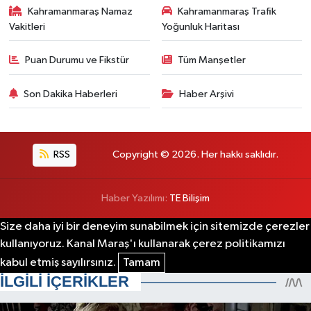
Kahramanmaraş Namaz
Kahramanmaraş Trafik
Vakitleri
Yoğunluk Haritası
Puan Durumu ve Fikstür
Tüm Manşetler
Son Dakika Haberleri
Haber Arşivi
RSS
Copyright © 2026. Her hakkı saklıdır.
Haber Yazılımı:
TE Bilişim
Size daha iyi bir deneyim sunabilmek için sitemizde çerezler
kullanıyoruz. Kanal Maraş'ı kullanarak çerez politikamızı
kabul etmiş sayılırsınız.
Tamam