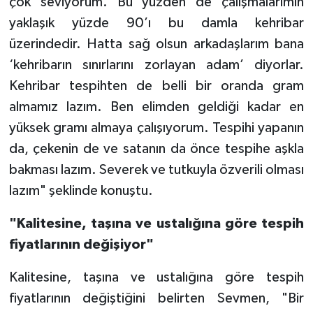
çok seviyorum. Bu yüzden de çalışmalarımın
yaklaşık yüzde 90’ı bu damla kehribar
üzerindedir. Hatta sağ olsun arkadaşlarım bana
‘kehribarın sınırlarını zorlayan adam’ diyorlar.
Kehribar tespihten de belli bir oranda gram
almamız lazım. Ben elimden geldiği kadar en
yüksek gramı almaya çalışıyorum. Tespihi yapanın
da, çekenin de ve satanın da önce tespihe aşkla
bakması lazım. Severek ve tutkuyla özverili olması
lazım" şeklinde konuştu.
"Kalitesine, taşına ve ustalığına göre tespih
fiyatlarının değişiyor"
Kalitesine, taşına ve ustalığına göre tespih
fiyatlarının değiştiğini belirten Sevmen, "Bir