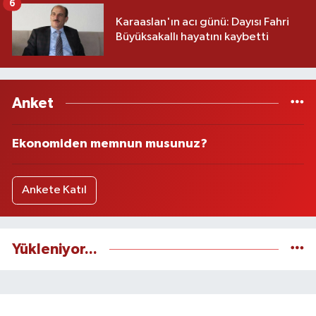
6
Karaaslan'ın acı günü: Dayısı Fahri
Büyüksakallı hayatını kaybetti
Anket
Ekonomiden memnun musunuz?
Ankete Katıl
Yükleniyor...