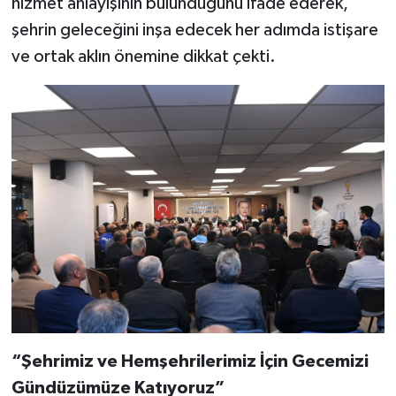
hizmet anlayışının bulunduğunu ifade ederek,
şehrin geleceğini inşa edecek her adımda istişare
ve ortak aklın önemine dikkat çekti.
“Şehrimiz ve Hemşehrilerimiz İçin Gecemizi
Gündüzümüze Katıyoruz”