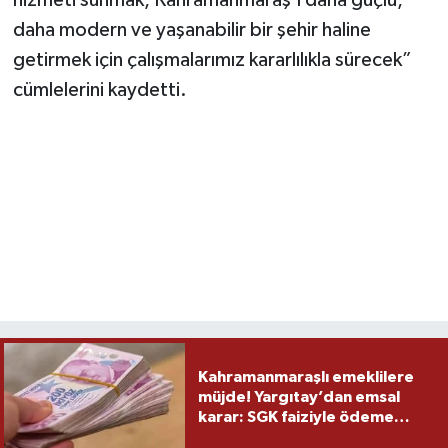
daha modern ve yaşanabilir bir şehir haline
getirmek için çalışmalarımız kararlılıkla sürecek”
cümlelerini kaydetti.
Kahramanmaraşlı emeklilere
müjde! Yargıtay’dan emsal
karar: SGK faiziyle ödeme
yapacak