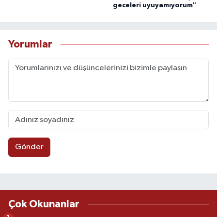
geceleri uyuyamıyorum"
Yorumlar
Gönder
Çok Okunanlar