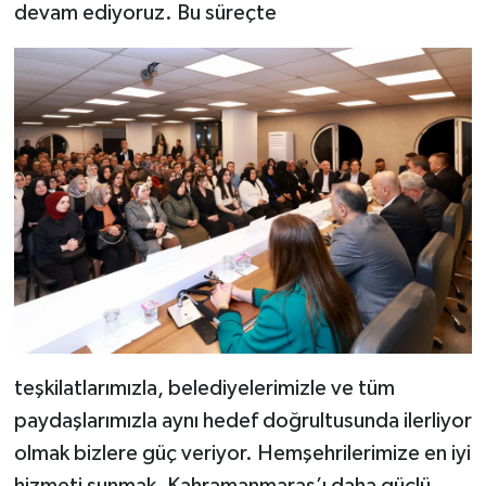
devam ediyoruz. Bu süreçte
teşkilatlarımızla, belediyelerimizle ve tüm
paydaşlarımızla aynı hedef doğrultusunda ilerliyor
olmak bizlere güç veriyor. Hemşehrilerimize en iyi
hizmeti sunmak, Kahramanmaraş’ı daha güçlü,