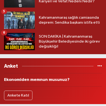
Kariyeri ve Vefat Nedeni Nedir?
5
Kahramanmaraş sağlık camiasında
deprem: Sendika başkanı istifa etti
6
SON DAKİKA | Kahramanmaraş
Büyükşehir Belediyesinde iki görev
değişikliği!
Anket
Ekonomiden memnun musunuz?
Ankete Katıl