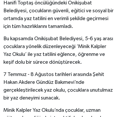
Hanifi Toptaş öncülüğündeki Onikişubat
Belediyesi, çocukların güvenli, eğitici ve sosyal bir
TEKNOLOJİ
ortamda yaz tatilini en verimli şekilde geçirmesi
YAŞAM
için tüm hazırlıklarını tamamladı.
Bu kapsamda Onikişubat Belediyesi, 5-6 yaş arası
KÜLTÜR SANAT
çocuklara yönelik düzenleyeceği ‘Minik Kalpler
Yaz Okulu’ ile yaz tatilini eğlence, öğrenme ve
keşif dolu bir sürece dönüştürecek.
7 Temmuz - 8 Ağustos tarihleri arasında Şehit
Hakan Akdere Gündüz Bakımevi’nde
gerçekleştirilecek yaz okulu, çocuklara unutulmaz
bir yaz deneyimi sunacak.
Minik Kalpler Yaz Okulu’nda çocuklar, uzman