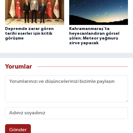
Depremde zarar gören
Kahramanmaraş'ta
tarihi eserler için kritik
heyecanlandıran görsel
görüşme
şölen: Meteor yağmuru
zirve yapacak
Yorumlar
Gönder