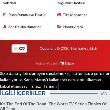
Vakitleri
Yoğunluk Haritası
Puan Durumu ve Fikstür
Tüm Manşetler
Son Dakika Haberleri
Haber Arşivi
RSS
Copyright © 2026. Her hakkı saklıdır.
Haber Yazılımı:
TE Bilişim
Size daha iyi bir deneyim sunabilmek için sitemizde çerezler
kullanıyoruz. Kanal Maraş'ı kullanarak çerez politikamızı
kabul etmiş sayılırsınız.
Tamam