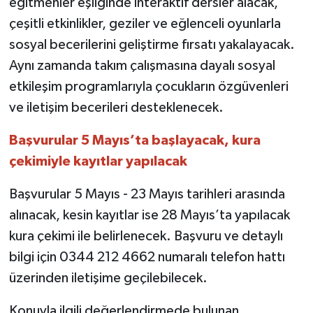
eğitmenler eşliğinde interaktif dersler alacak,
çeşitli etkinlikler, geziler ve eğlenceli oyunlarla
sosyal becerilerini geliştirme fırsatı yakalayacak.
Aynı zamanda takım çalışmasına dayalı sosyal
etkileşim programlarıyla çocukların özgüvenleri
ve iletişim becerileri desteklenecek.
Başvurular 5 Mayıs’ta başlayacak, kura
çekimiyle kayıtlar yapılacak
Başvurular 5 Mayıs - 23 Mayıs tarihleri arasında
alınacak, kesin kayıtlar ise 28 Mayıs’ta yapılacak
kura çekimi ile belirlenecek. Başvuru ve detaylı
bilgi için 0344 212 4662 numaralı telefon hattı
üzerinden iletişime geçilebilecek.
Konuyla ilgili değerlendirmede bulunan