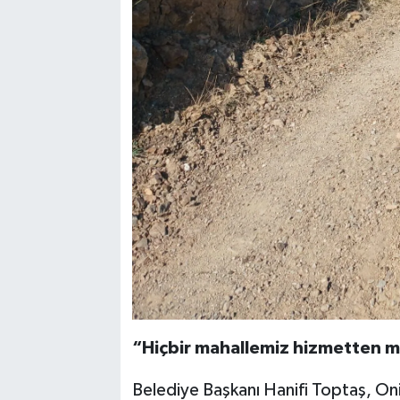
“Hiçbir mahallemiz hizmetten 
Belediye Başkanı Hanifi Toptaş, Oni