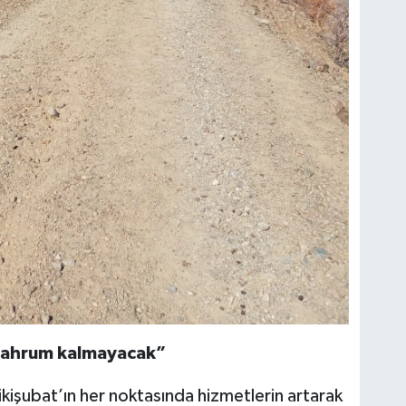
mahrum kalmayacak”
kişubat’ın her noktasında hizmetlerin artarak