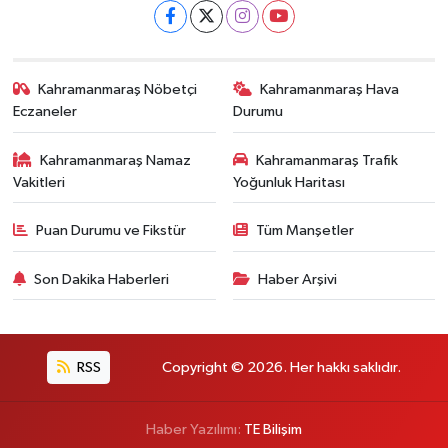
Kahramanmaraş Nöbetçi
Kahramanmaraş Hava
Eczaneler
Durumu
Kahramanmaraş Namaz
Kahramanmaraş Trafik
Vakitleri
Yoğunluk Haritası
Puan Durumu ve Fikstür
Tüm Manşetler
Son Dakika Haberleri
Haber Arşivi
RSS
Copyright © 2026. Her hakkı saklıdır.
Haber Yazılımı:
TE Bilişim