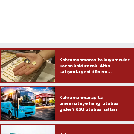
Kahramanmaraş'ta kuyumcular
kazan kaldıracak: Altın
satışında yeni dönem...
Kahramanmaraş'ta
üniversiteye hangi otobüs
gider? KSÜ otobüs hatları