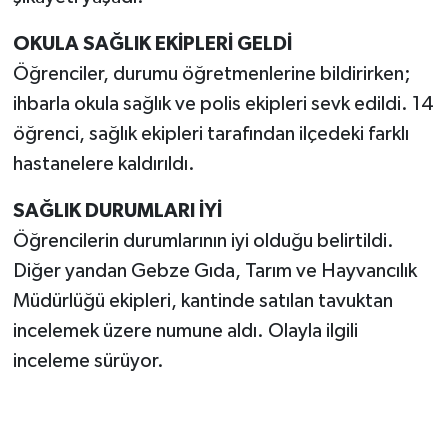
OKULA SAĞLIK EKİPLERİ GELDİ
TEKNOLOJİ
Öğrenciler, durumu öğretmenlerine bildirirken;
YAŞAM
ihbarla okula sağlık ve polis ekipleri sevk edildi. 14
öğrenci, sağlık ekipleri tarafından ilçedeki farklı
KÜLTÜR SANAT
hastanelere kaldırıldı.
SAĞLIK DURUMLARI İYİ
Öğrencilerin durumlarının iyi olduğu belirtildi.
Diğer yandan Gebze Gıda, Tarım ve Hayvancılık
Müdürlüğü ekipleri, kantinde satılan tavuktan
incelemek üzere numune aldı. Olayla ilgili
inceleme sürüyor.