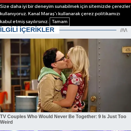
Size daha iyi bir deneyim sunabilmek için sitemizde çerezler
kullanıyoruz. Kanal Maraş'ı kullanarak çerez politikamızı
kabul etmiş sayılırsınız.
Tamam