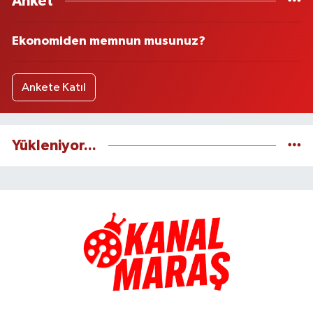
Anket
Ekonomiden memnun musunuz?
Ankete Katıl
Yükleniyor...