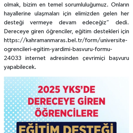
olmak, bizim en temel sorumluluğumuz. Onların
hayallerine ulaşmaları için elimizden gelen her
desteği vermeye devam edeceğiz” dedi.
Dereceye giren öğrenciler, eğitim destekleri için
https://kahramanmaras.bel.tr/form/universite-
ogrencileri-egitim-yardimi-basvuru-formu-
24033 internet adresinden çevrimiçi başvuru
yapabilecek.