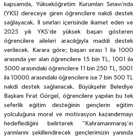
kapsamda, Yükseköğretim Kurumları Sınavı’nda
(YKS) dereceye giren öğrencilere nakdi destek
TEKNOLOJİ
sağlayacak. İl sınırları içerisinde ikamet eden ve
YAŞAM
2025 yılı YKS’de yüksek başarı gösteren
öğrencilere aileleri aracılığıyla maddi destek
KÜLTÜR SANAT
verilecek. Karara göre; başarı sırası 1 ila 1000
arasında yer alan öğrencilere 15 bin TL, 1001 ila
5000 arasındaki öğrencilere 11 bin 250 TL, 5001
ila 10000 arasındaki öğrencilere ise 7 bin 500 TL
nakdi destek sağlanacak. Büyükşehir Belediye
Başkanı Fırat Görgel, öğrencilere yapılan bu tek
seferlik eğitim desteğinin gençlerin eğitim
yolculuğuna moral ve motivasyon kazandırmayı
hedeflediğini belirterek “Kahramanmaraş’ın
yarınlarını şekillendirecek gençlerimizin yanında