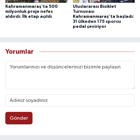
Kahramanmaraş'ta 500
Uluslararası Bisiklet
milyonluk proje nefes
Turnuvası
aldırdı: İlk etap açıldı
Kahramanmaraş’ta başladı:
31 ülkeden 175 sporcu
pedal çeviriyor
Yorumlar
Gönder