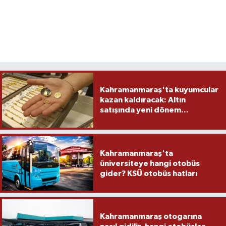
Kahramanmaraş'ta kuyumcular
kazan kaldıracak: Altın
satışında yeni dönem...
Kahramanmaraş'ta
üniversiteye hangi otobüs
gider? KSÜ otobüs hatları
Kahramanmaraş otogarına