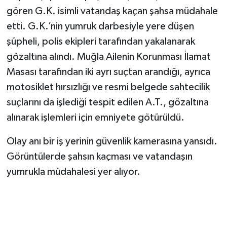
gören G.K. isimli vatandaş kaçan şahsa müdahale
etti. G.K.’nin yumruk darbesiyle yere düşen
şüpheli, polis ekipleri tarafından yakalanarak
gözaltına alındı. Muğla Ailenin Korunması İlamat
Masası tarafından iki ayrı suçtan arandığı, ayrıca
motosiklet hırsızlığı ve resmi belgede sahtecilik
suçlarını da işlediği tespit edilen A.T., gözaltına
alınarak işlemleri için emniyete götürüldü.
Olay anı bir iş yerinin güvenlik kamerasına yansıdı.
Görüntülerde şahsın kaçması ve vatandaşın
yumrukla müdahalesi yer alıyor.