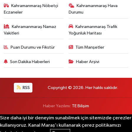
Kahramanmaraş Nöbetçi
Kahramanmaraş Hava
Eczaneler
Durumu
Kahramanmaraş Namaz
Kahramanmaraş Trafik
Vakitleri
Yoğunluk Haritası
Puan Durumu ve Fikstür
Tüm Manşetler
Son Dakika Haberleri
Haber Arşivi
RSS
Copyright © 2026. Her hakkı saklıdır.
Haber Yazılımı:
TE Bilişim
Size daha iyi bir deneyim sunabilmek için sitemizde çerezler
kullanıyoruz. Kanal Maraş'ı kullanarak çerez politikamızı