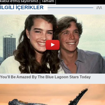
kabul etmiş sayılırsınız.
Tamam