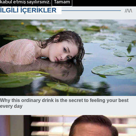
kabul etmiş sayılırsınız.
Tamam