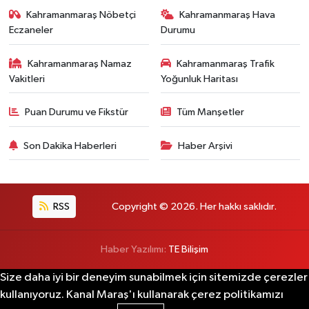
Kahramanmaraş Nöbetçi
Kahramanmaraş Hava
Eczaneler
Durumu
Kahramanmaraş Namaz
Kahramanmaraş Trafik
Vakitleri
Yoğunluk Haritası
Puan Durumu ve Fikstür
Tüm Manşetler
Son Dakika Haberleri
Haber Arşivi
RSS
Copyright © 2026. Her hakkı saklıdır.
Haber Yazılımı:
TE Bilişim
Size daha iyi bir deneyim sunabilmek için sitemizde çerezler
kullanıyoruz. Kanal Maraş'ı kullanarak çerez politikamızı