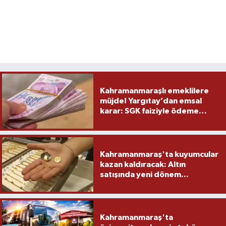
Kahramanmaraşlı emeklilere
müjde! Yargıtay’dan emsal
karar: SGK faiziyle ödeme
yapacak
Kahramanmaraş'ta kuyumcular
kazan kaldıracak: Altın
satışında yeni dönem...
Kahramanmaraş'ta