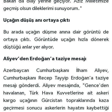
Bakan da olay yerine geçiyor. Aziz Milletimize
geçmiş olsun dileklerimi sunuyorum."
Uçağın düşüş anı ortaya çıktı
Bu arada uçağın düşme anına dair görüntü de
ortaya çıktı. Görüntüde uçağın hızla dönerek
düştüğü anlar yer alıyor.
Aliyev'den Erdoğan'a taziye mesajı
Azerbaycan Cumhurbaşkanı İlham Aliyev,
Cumhurbaşkanı Recep Tayyip Erdoğan'a taziye
mesajı gönderdi. Aliyev mesajında, "Gence'den
havalanan, Türk Hava Kuvvetlerine ait askeri
kargo uçağının Gürcistan topraklarında kaza
geçirmesi sonucu askerlerin hayatını kaybettiği