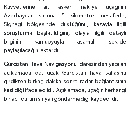
Kuvvetlerine ait askeri nakliye uçağının
Azerbaycan sınırına 5 kilometre mesafede,
Signagi bölgesinde düştüğünü, kazayla ilgili
soruşturma başlatıldığını, olayla ilgili detaylı
bilginin kamuoyuyla aşamalı şekilde
paylaşılacağını aktardı.
Gürcistan Hava Navigasyonu İdaresinden yapılan
açıklamada da, uçak Gürcistan hava sahasına
girdikten birkaç dakika sonra radar bağlantısının
kesildiği ifade edildi. Açıklamada, uçağın herhangi
bir acil durum sinyali göndermediği kaydedildi.