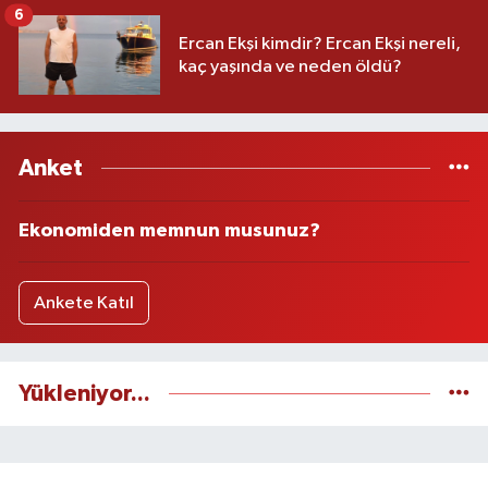
6
Ercan Ekşi kimdir? Ercan Ekşi nereli,
kaç yaşında ve neden öldü?
Anket
Ekonomiden memnun musunuz?
Ankete Katıl
Yükleniyor...