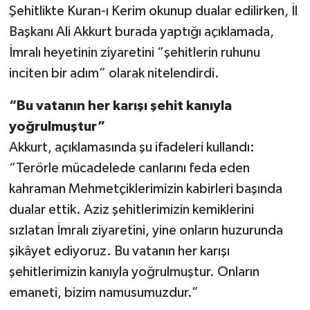
Şehitlikte Kuran-ı Kerim okunup dualar edilirken, İl
Başkanı Ali Akkurt burada yaptığı açıklamada,
İmralı heyetinin ziyaretini “şehitlerin ruhunu
inciten bir adım” olarak nitelendirdi.
“Bu vatanın her karışı şehit kanıyla
yoğrulmuştur”
Akkurt, açıklamasında şu ifadeleri kullandı:
“Terörle mücadelede canlarını feda eden
kahraman Mehmetçiklerimizin kabirleri başında
dualar ettik. Aziz şehitlerimizin kemiklerini
sızlatan İmralı ziyaretini, yine onların huzurunda
şikâyet ediyoruz. Bu vatanın her karışı
şehitlerimizin kanıyla yoğrulmuştur. Onların
emaneti, bizim namusumuzdur.”