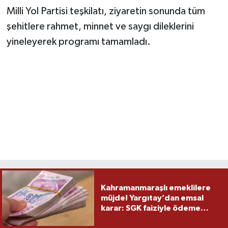
Milli Yol Partisi teşkilatı, ziyaretin sonunda tüm
şehitlere rahmet, minnet ve saygı dileklerini
yineleyerek programı tamamladı.
Kahramanmaraşlı emeklilere
müjde! Yargıtay’dan emsal
karar: SGK faiziyle ödeme
yapacak