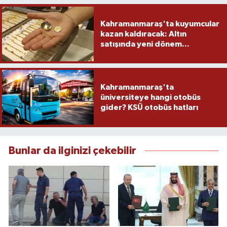
Kahramanmaraş'ta kuyumcular
kazan kaldıracak: Altın
satışında yeni dönem...
Kahramanmaraş'ta
üniversiteye hangi otobüs
gider? KSÜ otobüs hatları
Bunlar da ilginizi çekebilir