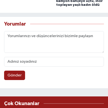
kamyon bahçeye uçtu, incir
toplayan yaşlı kadın öldü
Yorumlar
Gönder
Çok Okunanlar