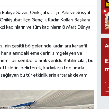
6
ı Rukiye Savar, Onikişubat İlçe Aile ve Sosyal
Onikişubat İlçe Gençlik Kadın Kolları Başkanı
çi kadınların ve tüm kadınların 8 Mart Dünya
A
i'nin çeşitli bölgelerinde kadınlara karanfil
ın her alanındaki emeklerini simgeleyen ve
E
emli bir sembol olarak verildi. Katılımcılar, bu
settiklerini belirterek, kadınların toplumda
m
 sağlayan bu tür etkinliklerin artarak devam