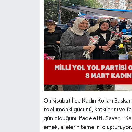
Onikişubat İlçe Kadın Kolları Başkan
toplumdaki gücünü, katkılarını ve fe
gün olduğunu ifade etti. Savar, “Kad
emek, ailelerin temelini oluşturuyo