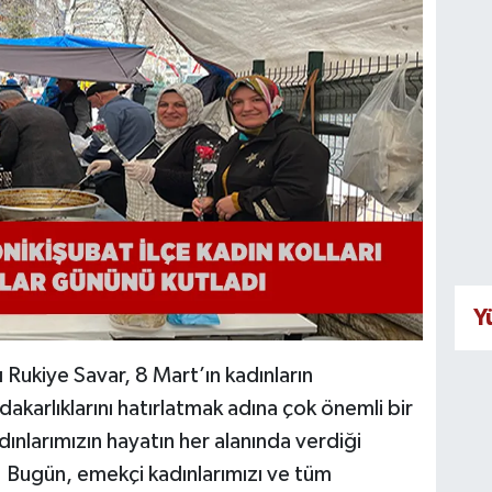
Y
ı Rukiye Savar, 8 Mart’ın kadınların
dakarlıklarını hatırlatmak adına çok önemli bir
ınlarımızın hayatın her alanında verdiği
r. Bugün, emekçi kadınlarımızı ve tüm