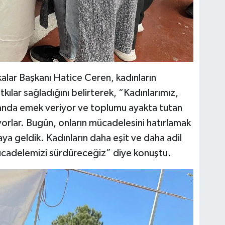
ikalar Başkanı Hatice Ceren, kadınların
ılar sağladığını belirterek, “Kadınlarımız,
alanda emek veriyor ve toplumu ayakta tutan
yorlar. Bugün, onların mücadelesini hatırlamak
aya geldik. Kadınların daha eşit ve daha adil
mücadelemizi sürdüreceğiz” diye konuştu.