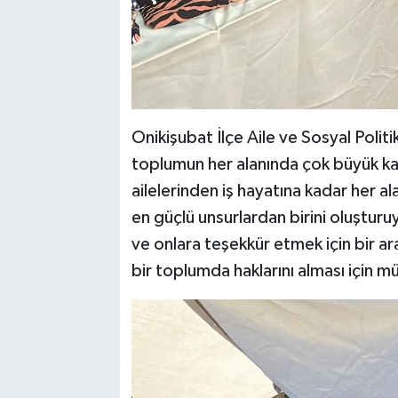
Onikişubat İlçe Aile ve Sosyal Polit
toplumun her alanında çok büyük katk
ailelerinden iş hayatına kadar her 
en güçlü unsurlardan birini oluşturu
ve onlara teşekkür etmek için bir ar
bir toplumda haklarını alması için 