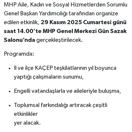
MHP Aile, Kadın ve Sosyal Hizmetlerden Sorumlu
Genel Başkan Yardımcılığı tarafından organize
edilen etkinlik,
29 Kasım 2025 Cumartesi günü
saat 14.00’te MHP Genel Merkezi Gün Sazak
Salonu’nda
gerçekleştirilecek.
Programda:
İl ve ilçe KAÇEP teşkilatlarının yıl boyunca
yaptığı çalışmaların sunumu,
Engelli vatandaşlarla ve aileleriyle buluşma,
Toplumsal farkındalığı artıracak çeşitli
etkinlikler
yer alacak.