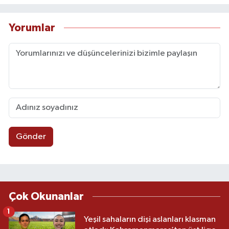
Yorumlar
Gönder
Çok Okunanlar
1
Yeşil sahaların dişi aslanları klasman