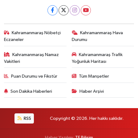
Kahramanmaraş Nöbetçi
Kahramanmaraş Hava
Eczaneler
Durumu
Kahramanmaraş Namaz
Kahramanmaraş Trafik
Vakitleri
Yoğunluk Haritası
Puan Durumu ve Fikstür
Tüm Manşetler
Son Dakika Haberleri
Haber Arşivi
RSS
Copyright © 2026. Her hakkı saklıdır.
Haber Yazılımı:
TE Bilişim