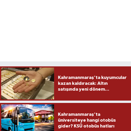
Kahramanmaraş'ta kuyumcular
kazan kaldıracak: Altın
satışında yeni dönem...
Kahramanmaraş'ta
üniversiteye hangi otobüs
gider? KSÜ otobüs hatları