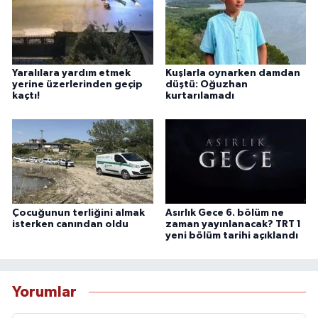
Yaralılara yardım etmek
Kuşlarla oynarken damdan
yerine üzerlerinden geçip
düştü: Oğuzhan
kaçtı!
kurtarılamadı
Çocuğunun terliğini almak
Asırlık Gece 6. bölüm ne
isterken canından oldu
zaman yayınlanacak? TRT 1
yeni bölüm tarihi açıklandı
Yorumlar