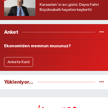
Karaaslan'ın acı günü: Dayısı Fahri
Büyüksakallı hayatını kaybetti
Anket
Ekonomiden memnun musunuz?
Ankete Katıl
Yükleniyor...