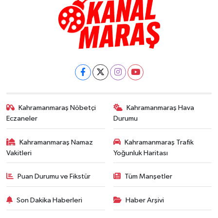
Kahramanmaraş Nöbetçi
Kahramanmaraş Hava
Eczaneler
Durumu
Kahramanmaraş Namaz
Kahramanmaraş Trafik
Vakitleri
Yoğunluk Haritası
Puan Durumu ve Fikstür
Tüm Manşetler
Son Dakika Haberleri
Haber Arşivi