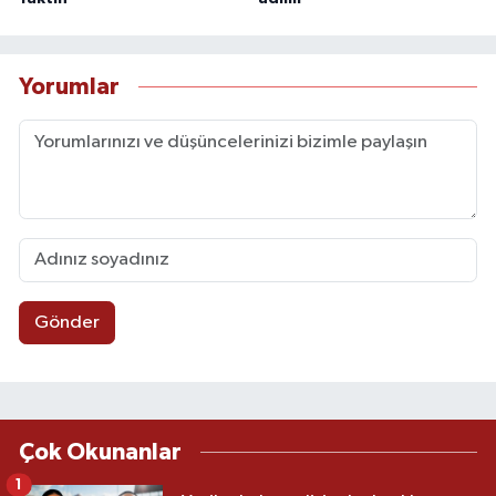
Yorumlar
Gönder
Çok Okunanlar
1