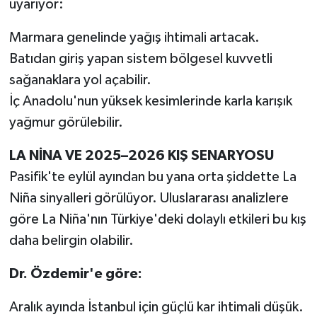
uyarıyor:
Marmara genelinde yağış ihtimali artacak.
Batıdan giriş yapan sistem bölgesel kuvvetli
sağanaklara yol açabilir.
İç Anadolu'nun yüksek kesimlerinde karla karışık
yağmur görülebilir.
LA NİNA VE 2025–2026 KIŞ SENARYOSU
Pasifik'te eylül ayından bu yana orta şiddette La
Niña sinyalleri görülüyor. Uluslararası analizlere
göre La Niña'nın Türkiye'deki dolaylı etkileri bu kış
daha belirgin olabilir.
Dr. Özdemir'e göre:
Aralık ayında İstanbul için güçlü kar ihtimali düşük.