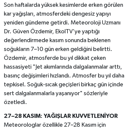
Son haftalarda yüksek kesimlerde erken görülen
kar yağışları, atmosferdeki dengesiz yapıyı
yeniden gündeme getirdi. Meteoroloji Uzmanı
Dr. Güven Özdemir, EkolTV'ye yaptığı
değerlendirmede kasım sonunda beklenen
soğukların 7–10 gün erken geldiğini belirtti.
Özdemir, atmosferde bu yıl dikkat çeken
hassasiyeti "Jet akımlarında dalgalanmalar arttı,
basınç değişimleri hızlandı. Atmosfer bu yıl daha
tepkisel. Soğuk-sıcak geçişleri birkaç gün içinde
sert dalgalanmalarla yaşanıyor" sözleriyle
özetledi.
27–28 KASIM: YAĞIŞLAR KUVVETLENİYOR
Meteorologlar özellikle 27–28 Kasım için