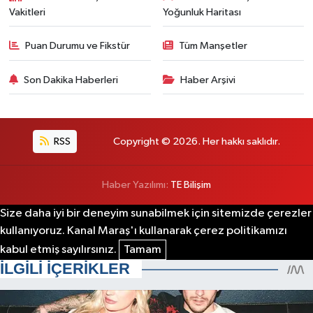
Vakitleri
Yoğunluk Haritası
Puan Durumu ve Fikstür
Tüm Manşetler
Son Dakika Haberleri
Haber Arşivi
RSS
Copyright © 2026. Her hakkı saklıdır.
Haber Yazılımı:
TE Bilişim
Size daha iyi bir deneyim sunabilmek için sitemizde çerezler
kullanıyoruz. Kanal Maraş'ı kullanarak çerez politikamızı
kabul etmiş sayılırsınız.
Tamam