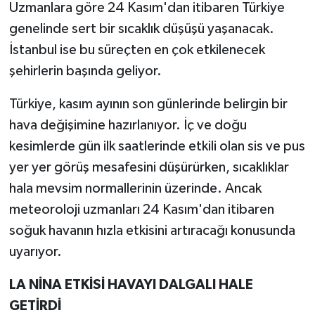
Uzmanlara göre 24 Kasım'dan itibaren Türkiye
genelinde sert bir sıcaklık düşüşü yaşanacak.
TEKNOLOJİ
İstanbul ise bu süreçten en çok etkilenecek
YAŞAM
şehirlerin başında geliyor.
Türkiye, kasım ayının son günlerinde belirgin bir
KÜLTÜR SANAT
hava değişimine hazırlanıyor. İç ve doğu
kesimlerde gün ilk saatlerinde etkili olan sis ve pus
yer yer görüş mesafesini düşürürken, sıcaklıklar
hala mevsim normallerinin üzerinde. Ancak
meteoroloji uzmanları 24 Kasım'dan itibaren
soğuk havanın hızla etkisini artıracağı konusunda
uyarıyor.
LA NİNA ETKİSİ HAVAYI DALGALI HALE
GETİRDİ